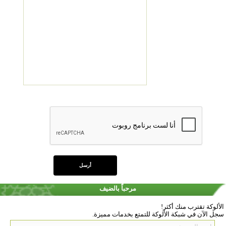
مرحباً بالضيف
الألوكة تقترب منك أكثر!
سجل الآن في شبكة الألوكة للتمتع بخدمات مميزة.