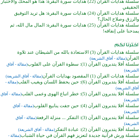
سلسلة هدايات القرآن (22) هدايات سورة البقرة: هذا هو المحك والاختبار
الحقيقي
سلسلة هدايات القرآن (24) هدايات سورة البقرة: هل تريد التوفيق
والرزق وصلاح الحال؟
سلسلة هدايات القرآن (25) هدايات سورة البقرة: المال مال الله، ثم
يمدحنا على إنفاقه!
سلسلة هدايات القرآن (3) الاستعاذة بالله من الشيطان عند تلاوة
القرآن
(مقالة - آفاق الشريعة)
سلسلة أفلا يتدبرون القرآن (1): سطوة القرآن على القلوب
(مقالة - آفاق
الشريعة)
سلسلة هدايات القرآن (1) المقصود بهدايات القرآن
(مقالة - آفاق الشريعة)
سلسلة أفلا يتدبرون القرآن (6): حين يحفظ اللسان ويغيب القلب
(مقالة -
آفاق الشريعة)
سلسلة أفلا يتدبرون القرآن (5): خطر اتباع الهوى وعمى القلب
(مقالة - آفاق
الشريعة)
سلسلة أفلا يتدبرون القرآن (4): حين جفت ينابيع القلوب
(مقالة - آفاق
الشريعة)
سلسلة أفلا يتدبرون القرآن (3): التفكر ... منزلة الرفعة
(مقالة - آفاق
الشريعة)
سلسلة أفلا يتدبرون القرآن (2): عبادة التفكر
(مقالة - آفاق الشريعة)
سلسلة ورش قرآنية جديدة لتعزيز فهم القرآن في حياة الشباب
(مقالة -