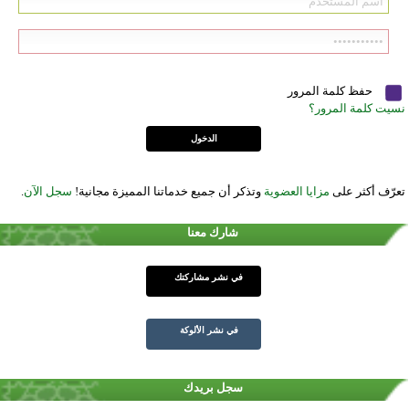
حفظ كلمة المرور
نسيت كلمة المرور؟
تعرّف أكثر على
مزايا العضوية
وتذكر أن جميع خدماتنا المميزة مجانية!
سجل الآن
.
شارك معنا
في نشر مشاركتك
في نشر الألوكة
سجل بريدك