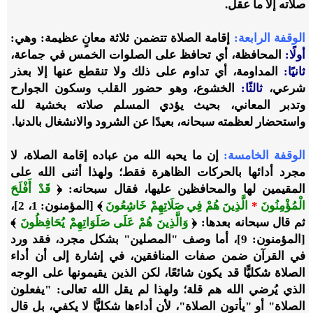
صلاته إلا ما عقل.
الوقفة الرابعة:
إقامة الصلاة تتضمن ثلاثة معانٍ عظيمة: وهي:
أولًا:
المحافظة، أي تحافظ على الصلوات الخمس في جماعة،
ثانيًا:
المداومة، أي تداوم على ذلك ولا تنقطع عنها إلا بعذر
شرعي،
ثالثًا:
الخشوع، وهو حضور القلب وسكون الجوارح
وتدبر المعاني، بحيث يؤدي المسلم صلاته بخشية لله
واستحضار لعظمته سبحانه، بعيدًا عن الشرود والانشغال بالدنيا.
الوقفة الخامسة:
إن ما يحبه الله من عباده إقامة الصلاة، لا
مجرد أدائها بالحركات الظاهرة فقط؛ ولهذا أثنى الله على
المقيمين لها والمحافظين عليها، فقال سبحانه: ﴿
قَدْ أَفْلَحَ
الْمُؤْمِنُونَ
*
الَّذِينَ هُمْ فِي صَلَاتِهِمْ خَاشِعُونَ
﴾ [المؤمنون: 1، 2]،
ثم قال سبحانه بعدها: ﴿
وَالَّذِينَ هُمْ عَلَى صَلَوَاتِهِمْ يُحَافِظُونَ
﴾
[المؤمنون: 9]، أما وصف "المصلين" بشكل مجرد، فقد ورد
في القرآن ضمن صفات المنافقين، في إشارة إلى أن أداء
الصلاة شكليًّا قد يكون شائعًا، لكن الذين يقيمونها على الوجه
الذي يُرضي الله هم قلة؛ ولهذا لم يقل الله تعالى: "يفعلون
الصلاة" أو "يأتون الصلاة"، لأن أداءها شكليًّا لا يكفي، بل قال