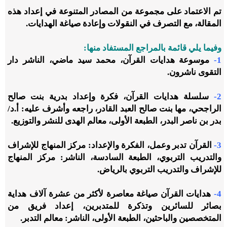
تم الاعتماد على مجموعة من المصادر المتنوعة في إعداد هذه
المقالة، مع التصرف في النقولات وإعادة صياغة الهدايات.
وفيما يلي قائمة بالمراجع المستفاد منها:
1-
موسوعة هدايات القرآن، محمد سيد ماضي، الناشر دار
التقوى ناشرون.
2-
سلسلة هدايات القرآن، فكرة وإعداد بدرية بنت صالح
الراجحي، مها بنت صالح العبد القادر، راجعه وأشرف عليه: أ.د/
بدر بن ناصر البدر، الطبعة الأولى، معالم الهدى للنشر والتوزيع.
3-
القرآن تدبر وعمل، الفكرة والإعداد: مركز المنهاج للإشراف
والتدريب التربوي، الطبعة السادسة، الناشر: مركز المنهاج
للإشراف والتدريب التربوي بالرياض.
4-
هدايات القرآن صياغة معاصرة لأكثر من عشرة آلاف هداية
بصائر للسائرين وتذكرة للمتدبرين، إعداد فريق من
المتخصصين والباحثين، الطبعة الأولى، الناشر: معالم التدبر.