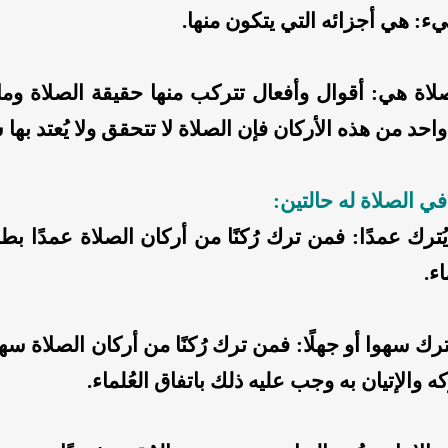
ء: هي أجزائه التي يتكون منها.
لاة هي: أقوال وأفعال تتركب منها حقيقة الصلاة وماهي
حد من هذه الأركان فإن الصلاة لا تتحقق ولا يُعتد بها ش
في الصلاة له حالتين:
ُترك عمدًا: فمن ترك رُكنًا من أركان الصلاة عمدًا ب
اء.
ترك سهوا أو جهلًا: فمن ترك رُكنًا من أركان الصلاة سهوا
ه والإتيان به وجب عليه ذلك باتفاق العُلماء.