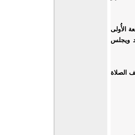
 الأُولى
ود ويجلس
ف الصلاة