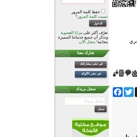
حفظ كلمة المرور
نسيت كلمة المرور؟
تعرّف أكثر على
مزايا العضوية
وتذكر أن جميع خدماتنا المميزة
مجانية!
سجل الآن
.
شارك معنا
في نشر مشاركتك
في نشر الألوكة
Facebook
Twitter
Wh
سجل بريدك