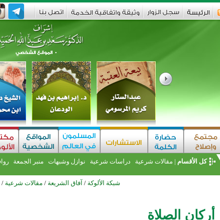
كل الأقسام
|
مقالات شرعية
دراسات شرعية
نوازل وشبهات
منبر الجمعة
روا
شبكة الألوكة
/
آفاق الشريعة
/
مقالات شرعية
/
أركان الصلاة