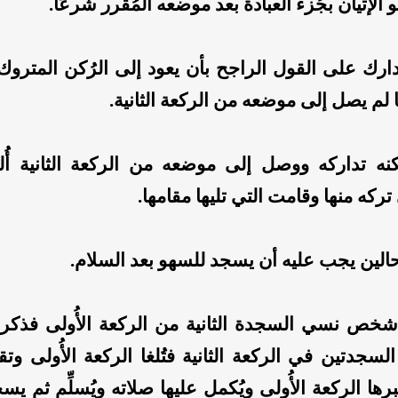
 الإتيان بجُزء العبادة بعد موضعه المُقرر شرعًا.
رك على القول الراجح بأن يعود إلى الرُكن المتروك 
ا لم يصل إلى موضعه من الركعة الثانية.
كنه تداركه ووصل إلى موضعه من الركعة الثانية أُ
تركه منها وقامت التي تليها مقامها.
حالين يجب عليه أن يسجد للسهو بعد السلام.
شخص نسي السجدة الثانية من الركعة الأُولى فذكر
سجدتين في الركعة الثانية فتُلغا الركعة الأُولى وتقو
برها الركعة الأُولى ويُكمل عليها صلاته ويُسلِّم ثم ي