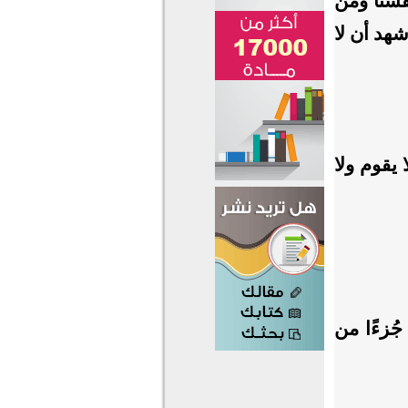
فسنا ومن
شهد أن لا
 يقوم ولا
ُزءًا من