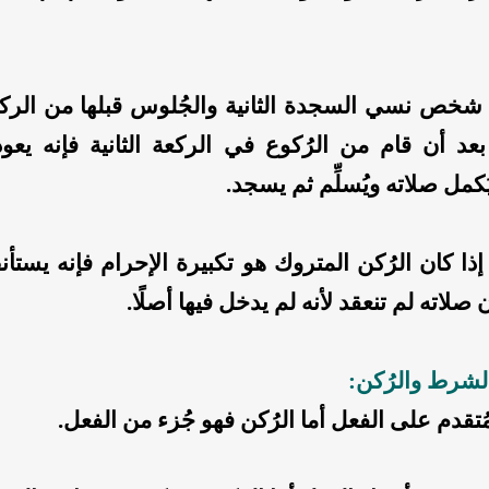
 شخص نسي السجدة الثانية والجُلوس قبلها من الركعة
عد أن قام من الرُكوع في الركعة الثانية فإنه يع
كمل صلاته ويُسلِّم ثم يسجد.
ذا كان الرُكن المتروك هو تكبيرة الإحرام فإنه يستأن
صلاته لم تنعقد لأنه لم يدخل فيها أصلًا.
لشرط والرُكن:
قدم على الفعل أما الرُكن فهو جُزء من الفعل.