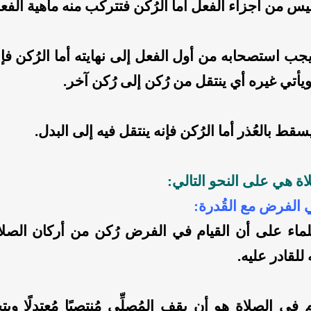
 من أجزاء الفعل أما الرُكن فتتركب منه ماهية الفع
ب استصحابه من أول الفعل إلى نهايته أما الرُكن فإ
 ويأتي غيره أي ينتقل من رُكن إلى رُكن آخر.
ط بالعُذر أما الرُكن فإنه ينتقل فيه إلى البدل.
اة هي على النحو التالي:
لماء على أن القيام في الفرض رُكن من أركان الصلا
 للقادر عليه.
ام في الصلاة هو أن يقف المُصلِّي مُنتصبًا مُعتدلًا و