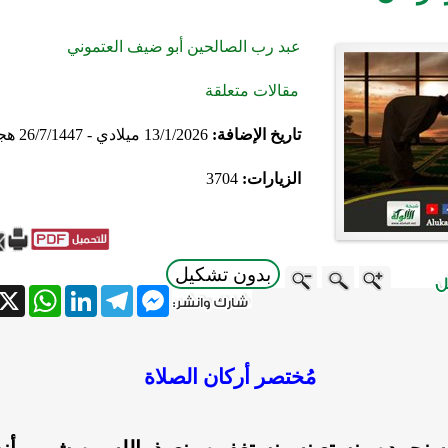
عبد رب الصالحين أبو ضيف العتموني
مقالات متعلقة
تاريخ الإضافة:
13/1/2026 ميلادي - 26/7/1447 هجري
الزيارات:
3704
بدون تشكيل
atsApp
X
LinkedIn
Telegram
Messenger
مُختصر أركان الصلاة