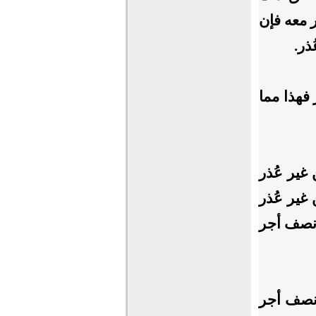
 معه فإن
ذر.
فهذا مما
 غير عُذر
 غير عُذر
 نصف أجر
 نصف أجر