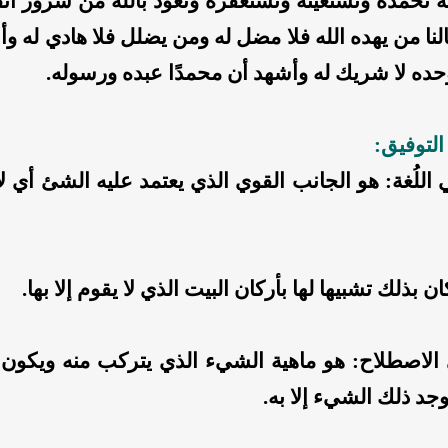
ه نحمده ونستعينه ونستغفره ونعوذ بالله من شرور أن
نا من يهده الله فلا مضل له ومن يضلل فلا هادي له وأ
ه وحده لا شريك له وأشهد أن محمدًا عبده ورسوله.
التوفيق:
 اللُغة: هو الجانب القوي الذي يعتمد عليه الشئ أي لا
 بذلك تشبيها لها بأركان البيت الذي لا يقوم إلا بها.
 الاصطلاح: هو ماهية الشيء الذي يتركب منه ويكون ج
ُوجد ذلك الشيء إلا به.