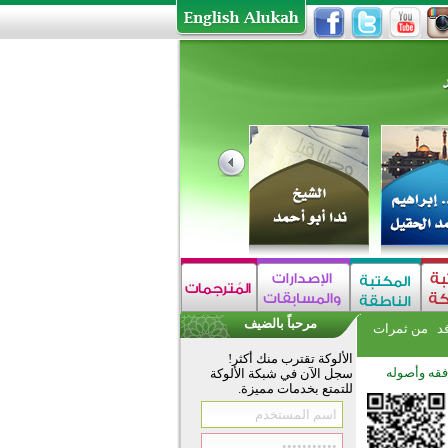
مرحباً بالضيف
فد
من ثمرات
الألوكة تقترب منك أكثر!
فقه وأصوله
سجل الآن في شبكة الألوكة
للتمتع بخدمات مميزة.