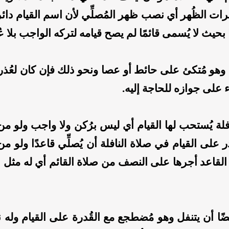
ات الظُهر أي نصب ظهر المُصلِّي لأن اسم القيام دائر
 بحيث لا يُسمى قائمًا لم يصح قيامه لتركه الواجب بلا عُ
 وهو مُتكئ على حائط أو عصا ونحو ذلك فإن كان لعُذر 
ء على جوازه للحاجة إليه.
فلة يُستحب لها القيام أي ليس برُكن ولا واجب ولو من
ر على القيام في صلاة النافلة أن يُصلِّي قاعدًا ولو من
القاعد أجرها على النصف من صلاة القائم أي له مثل
ضًا أن يتنفل وهو مُضطجع مع القُدرة على القيام وله