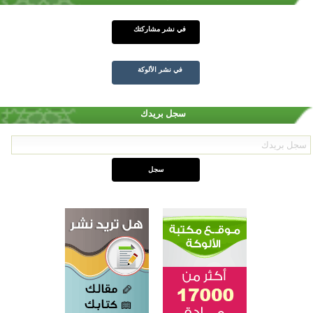
في نشر مشاركتك
في نشر الألوكة
سجل بريدك