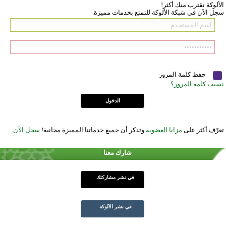
الألوكة تقترب منك أكثر!
سجل الآن في شبكة الألوكة للتمتع بخدمات مميزة.
حفظ كلمة المرور
نسيت كلمة المرور؟
تعرّف أكثر على
مزايا العضوية
وتذكر أن جميع خدماتنا المميزة مجانية!
سجل الآن
.
شارك معنا
في نشر مشاركتك
في نشر الألوكة