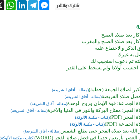
tsApp
X
LinkedIn
Telegram
Messenger
ار بعد صلاة الصبح
كار بعد صلاة الصبح والمغرب
الذكر والاجتماع عليه
 به غيرك
لته ثم دعوت استجِيب لك
حتسب أولادا ولم يسخط على القدر
كير لصلاة الجمعة (خطبة)
(مقالة - آفاق الشريعة)
ضل صلاة الفريضة
(مقالة - آفاق الشريعة)
 الجماعة: قوة الإيمان وروح الوحدة
(مقالة - آفاق الشريعة)
الفجر: مفتاح البركة والنور في الدنيا والآخرة
(مقالة - آفاق الشريعة)
لفجر (PDF)
(كتاب - مكتبة الألوكة)
لجماعة (PDF)
(كتاب - مكتبة الألوكة)
الله بعد صلاة الفجر حتى تطلع الشمس
(مقالة - آفاق الشريعة)
 العصر بأربعين حديثا في فضل صلاة الفجر (WORD)
(كتاب - مكتبة الألوكة)