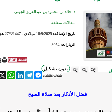
د. خالد بن محمود بن عبدالعزيز الجهني
مقالات متعلقة
تاريخ الإضافة:
18/9/2025 ميلادي - 27/3/1447 هجري
الزيارات:
3054
بدون تشكيل
atsApp
X
LinkedIn
Telegram
Messenger
فضل الأذكار بعد صلاة الصبح