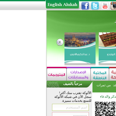
مرحباً بالضيف
فد
من ثمرات
الألوكة تقترب منك أكثر!
ذكر والدعاء
سجل الآن في شبكة الألوكة
للتمتع بخدمات مميزة.