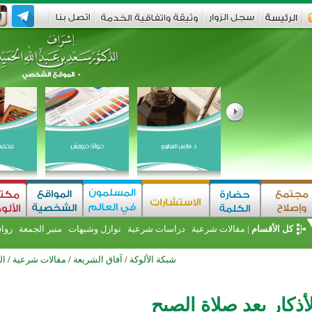
كل الأقسام
|
مقالات شرعية
دراسات شرعية
نوازل وشبهات
منبر الجمعة
روا
شبكة الألوكة
/
آفاق الشريعة
/
مقالات شرعية
/
ال
ذكار بعد صلاة الصبح