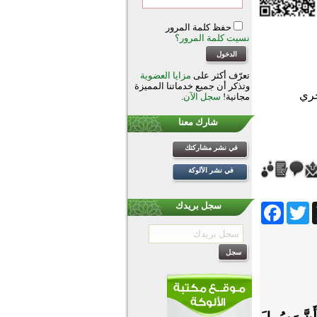
حفظ كلمة المرور
نسيت كلمة المرور؟
تعرّف أكثر على
مزايا العضوية
وتذكر أن جميع خدماتنا المميزة
مجانية!
سجل الآن
.
شارك معنا
في نشر مشاركتك
في نشر الألوكة
Facebook
Twitter
Wh
سجل بريدك