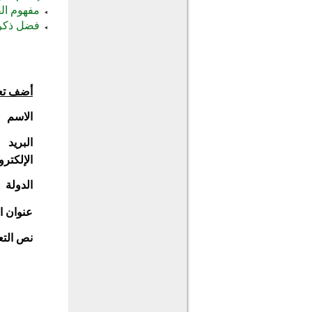
مفهوم ال
فضل ذكر 
أضف تع
الاسم
البريد
الإلكترو
الدولة
عنوان ا
نص التع