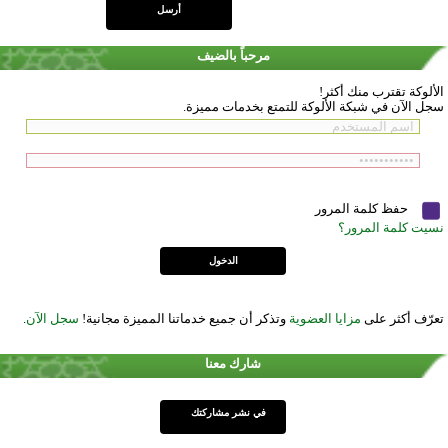
مرحباً بالضيف
الألوكة تقترب منك أكثر!
سجل الآن في شبكة الألوكة للتمتع بخدمات مميزة.
حفظ كلمة المرور
نسيت كلمة المرور؟
تعرّف أكثر على
مزايا العضوية
وتذكر أن جميع خدماتنا المميزة مجانية!
سجل الآن
.
شارك معنا
في نشر مشاركتك