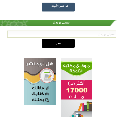
في نشر الألوكة
سجل بريدك