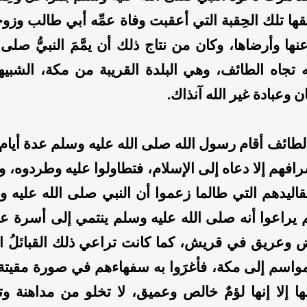
ا تلك الحِقبة التي أعقبت وفاة عمِّه أبي طالب وزوج
ها وأرضاها، وكان من نتاج ذلك أن يمَّمَ النبيُّ صلى 
تجاه الطائف، وهي البلدة القريبة من مكة، الشبيه
ن وعبادة غير الله آنذاك.
طائف أقام رسول الله صلى الله عليه وسلم عدة أيام،
رافهم إلا دعاه إلى الإسلام، فتطاولوا عليه وطردوه، و
اليدهم التي طالما زعموا أن النبي صلى الله عليه و
م يراعوا أنه صلى الله عليه وسلم ينتمي إلى أسرة ع
عريق في قريش، كما كانت تراعي ذلك القبائلُ ال
مواسم إلى مكة، فأغرَوا به سفهاءهم في صورة مقيتة،
نها إلا إنها لؤمٌ خالص وعميق، لا تخلو من مداهنة 