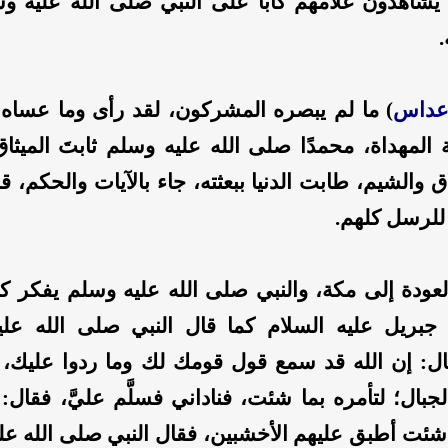
شاهدون غلامهم كابًّا على النبي صلى الله عليه وسلم 
.
داس
) ما لم يبصره المشركون، لقد رأى وما عساه 
 المهداة، محمدًا صلى الله عليه وسلم ثابتَ الميثا
 والشيم، طابت الدنيا ببعثته، جاء بالآيات والحكم، قائم
 للرسل كلهم.
العودة إلى مكة، والنبي صلى الله عليه وسلم يفكر 
جبريل عليه السلام كما قال النبي صلى الله علي
قال: إن الله قد سمع قول قومك لك وما ردوا عليك،
جبال؛ لتأمره بما شئت، فناداني فسلَّم عليَّ، فقال: 
شئت أطبق عليهم الأخشبين، فقال النبي صلى الله عل