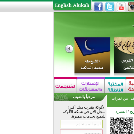
مرحباً بالضيف
فد
من ثمرات
الألوكة تقترب منك أكثر!
يخ
/
السيرة
سجل الآن في شبكة الألوكة
للتمتع بخدمات مميزة.