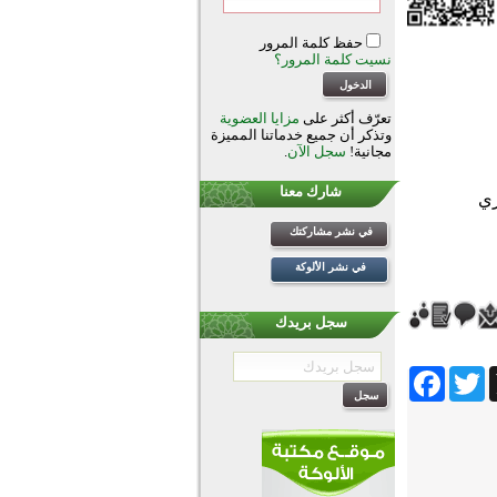
حفظ كلمة المرور
نسيت كلمة المرور؟
تعرّف أكثر على
مزايا العضوية
وتذكر أن جميع خدماتنا المميزة
مجانية!
سجل الآن
.
شارك معنا
في نشر مشاركتك
في نشر الألوكة
سجل بريدك
Facebook
Twitter
Wh