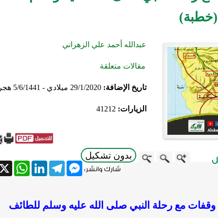
(خطبة)
عبدالله أحمد علي الزهراني
مقالات متعلقة
تاريخ الإضافة:
29/1/2020 ميلادي - 5/6/1441 هجري
الزيارات:
41212
بدون تشكيل
atsApp
X
LinkedIn
Telegram
Messenger
وقفات مع رحلة النبي صلى الله عليه وسلم للطائف