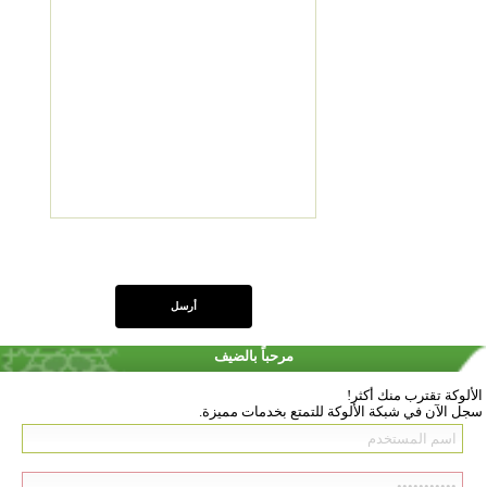
مرحباً بالضيف
الألوكة تقترب منك أكثر!
سجل الآن في شبكة الألوكة للتمتع بخدمات مميزة.