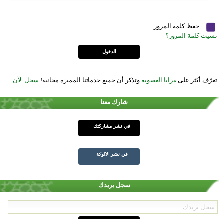
حفظ كلمة المرور
نسيت كلمة المرور؟
تعرّف أكثر على
مزايا العضوية
وتذكر أن جميع خدماتنا المميزة مجانية!
سجل الآن
.
شارك معنا
في نشر مشاركتك
في نشر الألوكة
سجل بريدك