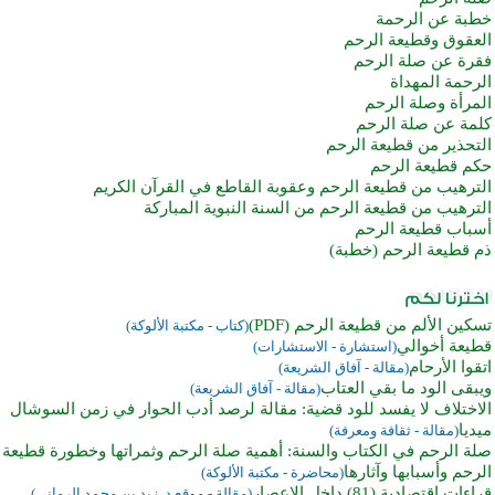
خطبة عن الرحمة
العقوق وقطيعة الرحم
فقرة عن صلة الرحم
الرحمة المهداة
المرأة وصلة الرحم
كلمة عن صلة الرحم
التحذير من قطيعة الرحم
حكم قطيعة الرحم
الترهيب من قطيعة الرحم وعقوبة القاطع في القرآن الكريم
الترهيب من قطيعة الرحم من السنة النبوية المباركة
أسباب قطيعة الرحم
ذم قطيعة الرحم (خطبة)
تسكين الألم من قطيعة الرحم (PDF)
(كتاب - مكتبة الألوكة)
قطيعة أخوالي
(استشارة - الاستشارات)
اتقوا الأرحام
(مقالة - آفاق الشريعة)
ويبقى الود ما بقي العتاب
(مقالة - آفاق الشريعة)
الاختلاف لا يفسد للود قضية: مقالة لرصد أدب الحوار في زمن السوشال
ميديا
(مقالة - ثقافة ومعرفة)
صلة الرحم في الكتاب والسنة: أهمية صلة الرحم وثمراتها وخطورة قطيعة
الرحم وأسبابها وآثارها
(محاضرة - مكتبة الألوكة)
قراءات اقتصادية (81) داخل الإعصار
(مقالة - موقع د. زيد بن محمد الرماني)