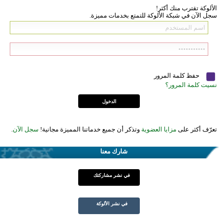
الألوكة تقترب منك أكثر!
سجل الآن في شبكة الألوكة للتمتع بخدمات مميزة.
حفظ كلمة المرور
نسيت كلمة المرور؟
تعرّف أكثر على
مزايا العضوية
وتذكر أن جميع خدماتنا المميزة مجانية!
سجل الآن
.
شارك معنا
في نشر مشاركتك
في نشر الألوكة