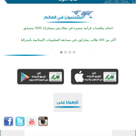
اختتام الدورة التاسعة لمسابقة حفظ وتلاوة القرآن الكريم في أزناكاييف
تيسليتش تختتم برنامجا تعليميا لتعزيز القيم وبناء الشخصية للشباب المسلمين
اختتام منافسات قرآنية متميزة في بنغلاديش بمشاركة 3000 متسابق
أكثر من 400 طالب يشاركون في مسابقة المعلومات الإسلامية بأستراليا
افتتاح تاريخي لأول مسجد في بلييفليا بالجبل الأسود منذ أكثر من قرن
منطقة ريبوفسي تحتفل بميلاد مسجد جديد في أجواء إيمانية مميزة
أكبر مشروع إسلامي في ريف أستراليا يفتتح أبوابه بعد سنوات من العمل والعطاء
القرآن والتربية في صدارة البرامج الصيفية للمسلمين في بينزا وساراتوف وموردوفيا هذا العام
اختتام الدورة التاسعة لمسابقة حفظ وتلاوة القرآن الكريم في أزناكاييف
تيسليتش تختتم برنامجا تعليميا لتعزيز القيم وبناء الشخصية للشباب المسلمين
اختتام منافسات قرآنية متميزة في بنغلاديش بمشاركة 3000 متسابق
أكثر من 400 طالب يشاركون في مسابقة المعلومات الإسلامية بأستراليا