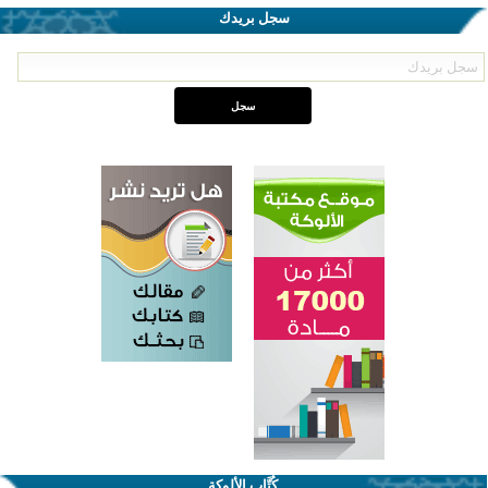
سجل بريدك
كُتَّاب الألوكة