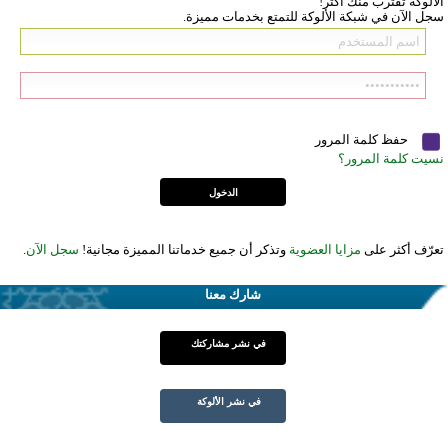
الألوكة تقترب منك أكثر!
سجل الآن في شبكة الألوكة للتمتع بخدمات مميزة.
حفظ كلمة المرور
نسيت كلمة المرور؟
تعرّف أكثر على
مزايا العضوية
وتذكر أن جميع خدماتنا المميزة مجانية!
سجل الآن
.
شارك معنا
في نشر مشاركتك
في نشر الألوكة