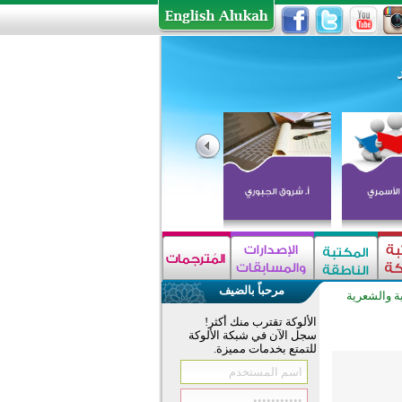
مرحباً بالضيف
ية والشعرية
الألوكة تقترب منك أكثر!
سجل الآن في شبكة الألوكة
للتمتع بخدمات مميزة.