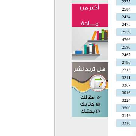
2275
2584
2424
2475
2559
4766
2590
2467
2796
2715
3211
3367
3016
3224
3500
3147
3318