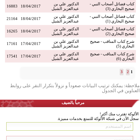
كتاب فضائل أصحاب النبي -
الدكتور علي بن
16883
18/04/2017
صحيح البخاري (3)
عبدالعزيز الشبل
كتاب فضائل أصحاب النبي -
الدكتور علي بن
21164
18/04/2017
صحيح البخاري (1)
عبدالعزيز الشبل
كتاب فضائل أصحاب النبي -
الدكتور علي بن
16265
18/04/2017
صحيح البخاري (2)
عبدالعزيز الشبل
شرح كتاب المناقب - صحيح
الدكتور علي بن
17161
17/04/2017
البخاري (5)
عبدالعزيز الشبل
شرح كتاب المناقب - صحيح
الدكتور علي بن
17541
17/04/2017
البخاري (6)
عبدالعزيز الشبل
1
3
2
ملاحظة: يمكنك ترتيب البيانات صعوداً و نزولاً بتكرار النقر على روابط
العناوين في الجدول
مرحباً بالضيف
الألوكة تقترب منك أكثر!
سجل الآن في شبكة الألوكة للتمتع بخدمات مميزة.