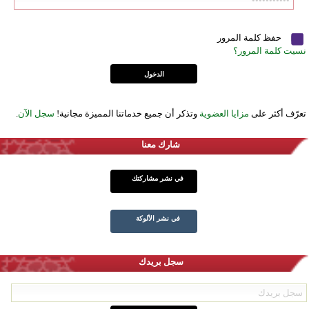
حفظ كلمة المرور
نسيت كلمة المرور؟
تعرّف أكثر على
مزايا العضوية
وتذكر أن جميع خدماتنا المميزة مجانية!
سجل الآن
.
شارك معنا
في نشر مشاركتك
في نشر الألوكة
سجل بريدك