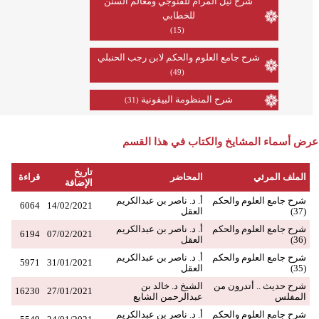
شرح نيل المرام للقنوجي ومعالم السنن
للخطابي
(15)
شرح جامع العلوم والحكم لابن رجب الحنبلي
(49)
شرح المنظومة البيقونية
(31)
عرض أسماء المشايخ والكتاب في هذا القسم
تاريخ
الملف المرئي
المحاضر
قراءة
الإضافة
شرح جامع العلوم والحكم
أ. د. ناصر بن عبدالكريم
6064
14/02/2021
(37)
العقل
شرح جامع العلوم والحكم
أ. د. ناصر بن عبدالكريم
6194
07/02/2021
(36)
العقل
شرح جامع العلوم والحكم
أ. د. ناصر بن عبدالكريم
5971
31/01/2021
(35)
العقل
شرح حديث .. أتدرون من
الشيخ د. خالد بن
16230
27/01/2021
المفلس
عبدالرحمن الشايع
شرح جامع العلوم والحكم
أ. د. ناصر بن عبدالكريم