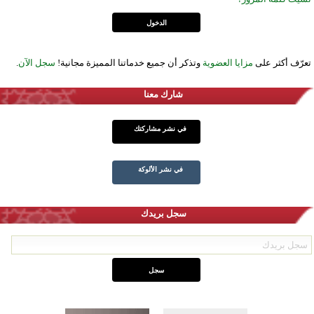
تعرّف أكثر على
مزايا العضوية
وتذكر أن جميع خدماتنا المميزة مجانية!
سجل الآن
.
شارك معنا
في نشر مشاركتك
في نشر الألوكة
سجل بريدك