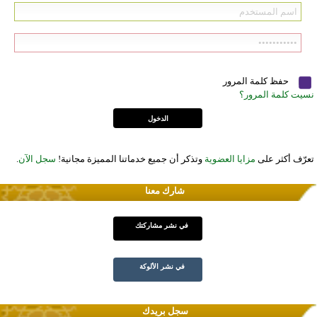
حفظ كلمة المرور
نسيت كلمة المرور؟
تعرّف أكثر على
مزايا العضوية
وتذكر أن جميع خدماتنا المميزة مجانية!
سجل الآن
.
شارك معنا
في نشر مشاركتك
في نشر الألوكة
سجل بريدك