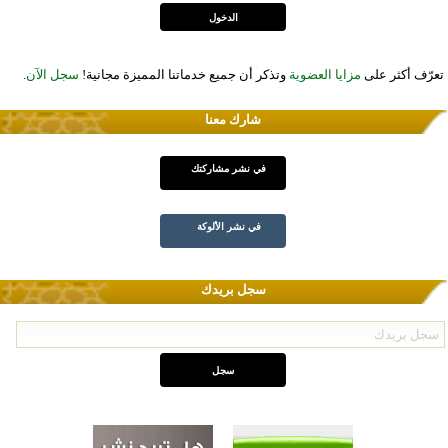
تعرّف أكثر على
مزايا العضوية
وتذكر أن جميع خدماتنا المميزة مجانية!
سجل الآن
.
شارك معنا
في نشر مشاركتك
في نشر الألوكة
سجل بريدك