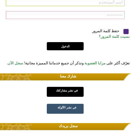
حفظ كلمة المرور
نسيت كلمة المرور؟
تعرّف أكثر على
مزايا العضوية
وتذكر أن جميع خدماتنا المميزة مجانية!
سجل الآن
.
شارك معنا
في نشر مشاركتك
في نشر الألوكة
سجل بريدك