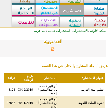
شبكة الألوكة
/
الاستشارات
/
استشارات علمية
/
لغة عربية
لغة عربية
لغة عربية
لغة عربية
لغة عربية
لغة عربية
لغة عربية
لغة عربية
لغة عربية
لغة عربية
لغة عربية
لغة عربية
لغة عربية
لغة عربية
لغة عربية
لغة عربية
لغة عربية
لغة عربية
لغة عربية
لغة عربية
لغة عربية
لغة عربية
لغة عربية
لغة عربية
لغة عربية
لغة عربية
عرض أسماء المشايخ والكتاب في هذا القسم
تاريخ
عنوان الاستشارة
المستشار
قراءة
الإضافة
أبو البراء محمد
تعليم اللغة العربية
بن عبدالمنعم آل
03/12/2019
8124
عِلاوة
أبو البراء محمد
تقوية الملكة اللغوية
بن عبدالمنعم آل
26/11/2019
27852
عِلاوة