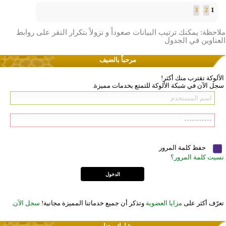
1
3
2
ملاحظة: يمكنك ترتيب البيانات صعوداً و نزولاً بتكرار النقر على روابط
العناوين في الجدول
مرحباً بالضيف
الألوكة تقترب منك أكثر!
سجل الآن في شبكة الألوكة للتمتع بخدمات مميزة.
حفظ كلمة المرور
نسيت كلمة المرور؟
تعرّف أكثر على
مزايا العضوية
وتذكر أن جميع خدماتنا المميزة مجانية!
سجل الآن
.
شارك معنا