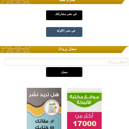
في نشر مشاركتك
في نشر الألوكة
سجل بريدك