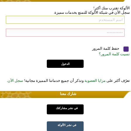
الألوكة تقترب منك أكثر!
سجل الآن في شبكة الألوكة للتمتع بخدمات مميزة.
حفظ كلمة المرور
نسيت كلمة المرور؟
تعرّف أكثر على
مزايا العضوية
وتذكر أن جميع خدماتنا المميزة مجانية!
سجل الآن
.
شارك معنا
في نشر مشاركتك
في نشر الألوكة