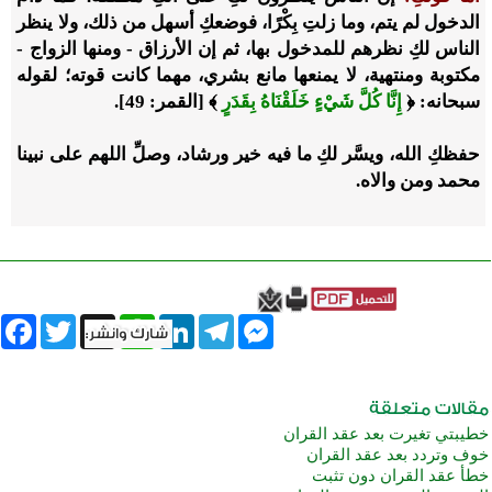
الدخول لم يتم، وما زلتِ بِكْرًا، فوضعكِ أسهل من ذلك، ولا ينظر
الناس لكِ نظرهم للمدخول بها، ثم إن الأرزاق - ومنها الزواج -
مكتوبة ومنتهية، لا يمنعها مانع بشري، مهما كانت قوته؛ لقوله
سبحانه: ﴿
إِنَّا كُلَّ شَيْءٍ خَلَقْنَاهُ بِقَدَرٍ
﴾ [القمر: 49].
حفظكِ الله، ويسَّر لكِ ما فيه خير ورشاد، وصلِّ اللهم على نبينا
محمد ومن والاه.
book
Twitter
WhatsApp
X
LinkedIn
Telegram
Messenger
خطيبتي تغيرت بعد عقد القران
خوف وتردد بعد عقد القران
خطأ عقد القران دون تثبت