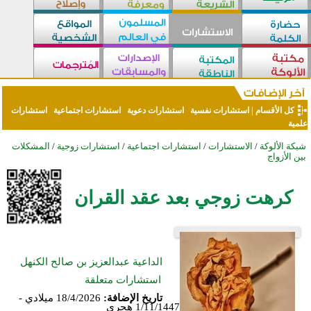
كل الأقسام
|
استشارات نفسية
استشارات دعوية
استشارات اجتماعية
استشارات
علمية
شبكة الألوكة
/
الاستشارات
/
استشارات اجتماعية
/
استشارات زوجية
/
المشكلات
بين الأزواج
كرهت زوجي بعد عقد القران
الداعية عبدالعزيز بن صالح الكنهل
استشارات متعلقة
تاريخ الإضافة:
18/4/2026 ميلادي -
1/11/1447 هجري