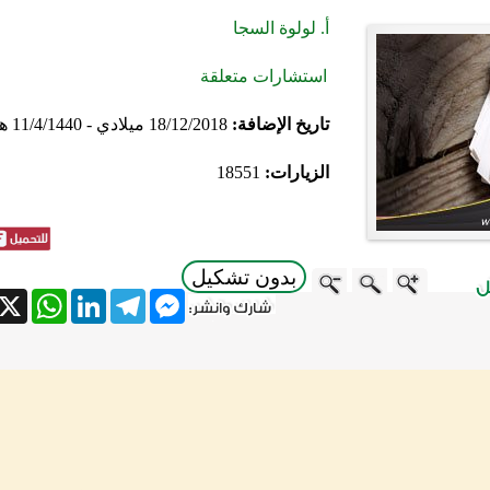
أ. لولوة السجا
استشارات متعلقة
تاريخ الإضافة:
18/12/2018 ميلادي - 11/4/1440 هجري
الزيارات:
18551
بدون تشكيل
atsApp
X
LinkedIn
Telegram
Messenger