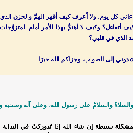
عاني كل يوم، ولا أعرف كيف أقهر الهمَّ والحزن الذي 
ف أتفاءل؟ وكيف لا أهتمُّ بهذا الأمر أمام المتزوِّجات
د الذي في قلبي؟
دوني إلى الصواب، وجزاكم الله خيرًا.
 والصلاةُ والسلامُ على رسول الله، وعلى آله وصحبه وم
لمشكلة بسيطة إن شاء الله إذا تُدوركتْ في البداية و