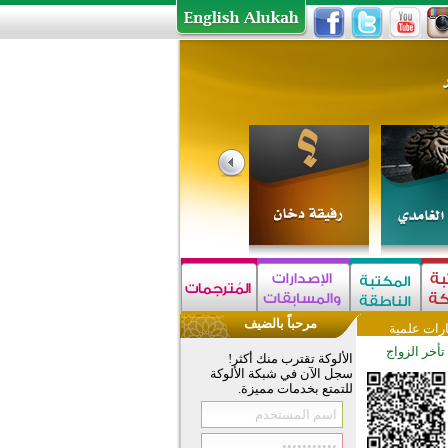
مرحباً بالضيف
رات علمية
تأخر الزواج
الألوكة تقترب منك أكثر!
سجل الآن في شبكة الألوكة
للتمتع بخدمات مميزة.