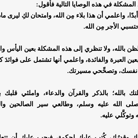
المشكلة في هذه الوصايا التالية فأقول:
بدًا، واعلمي أن هذا بلاء مِن الله، وامتحان لكِ ليرى ماذ
سبي الأجر مِن الله.
ن بالله، ولا تنظري إلى هذه المشكلة بعين اليأس وا
عين العبرة والفائدة، واعلمي أنها تشتمل على فوائدَ كثي
 نفسك، وتصحِّحي مسيرتك.
تك بالله؛ بالذكر والقرآن والدعاء، واملئي قلبك 
لى الله عليه وسلم، وطالعي سير الصالحين وال
وتوكَّلي عليه.
ك وقدرُكِ، كُتب عليك لحكمةٍ، فيجب عليك أن تتعا