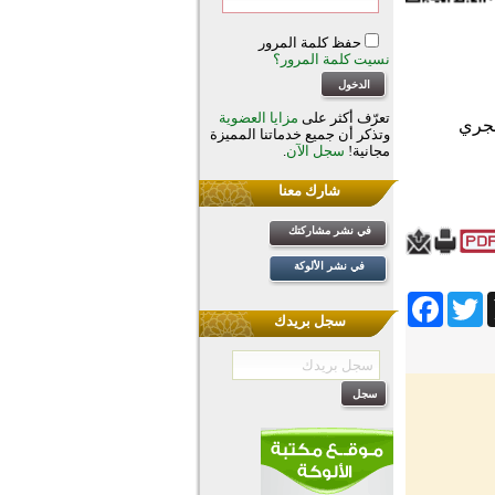
حفظ كلمة المرور
نسيت كلمة المرور؟
تعرّف أكثر على
مزايا العضوية
وتذكر أن جميع خدماتنا المميزة
مجانية!
سجل الآن
.
شارك معنا
في نشر مشاركتك
في نشر الألوكة
Facebook
Twitter
Wh
سجل بريدك