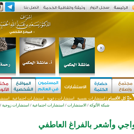
كل الأقسام
|
استشارات نفسية
استشارات دعوية
استشارات اجتماعية
استشا
شبكة الألوكة
/
الاستشارات
/
استشارات اجتماعية
/
استشارات زوجية
/
واجي وأشعر بالفراغ العاطفي