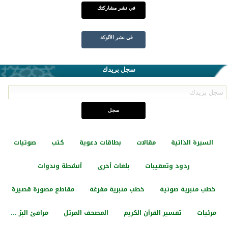
في نشر مشاركتك
في نشر الألوكة
سجل بريدك
السيرة الذاتية
مقالات
بطاقات دعوية
كتب
صوتيات
ردود وتعقيبات
بلغات أخرى
أنشطة وندوات
خطب منبرية صوتية
خطب منبرية مفرغة
مقاطع مصورة قصيرة
مرئيات
تفسير القرآن الكريم
المصحف المرتل
مرافئ البِرّ ...