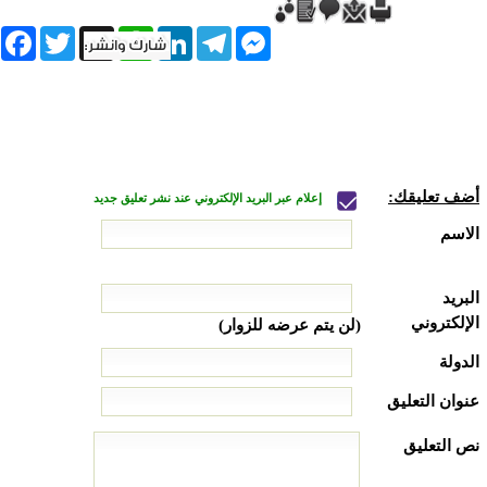
book
Twitter
WhatsApp
X
LinkedIn
Telegram
Messenger
أضف تعليقك:
إعلام عبر البريد الإلكتروني عند نشر تعليق جديد
الاسم
البريد
الإلكتروني
(لن يتم عرضه للزوار)
الدولة
عنوان التعليق
نص التعليق