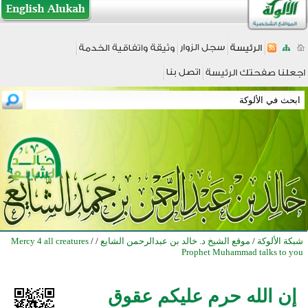
شبكة الألوكة
/
موقع الشيخ د. خالد بن عبدالرحمن الشايع
/
/
Mercy 4 all creatures
Prophet Muhammad talks to you
إن الله حرم عليكم عقوق