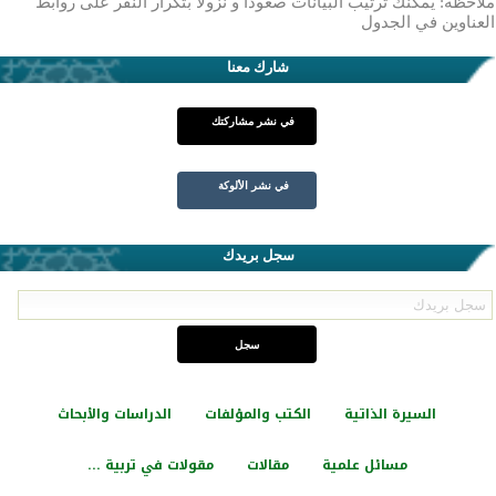
ملاحظة: يمكنك ترتيب البيانات صعوداً و نزولاً بتكرار النقر على روابط
العناوين في الجدول
شارك معنا
في نشر مشاركتك
في نشر الألوكة
سجل بريدك
السيرة الذاتية
الكتب والمؤلفات
الدراسات والأبحاث
مسائل علمية
مقالات
مقولات في تربية ...