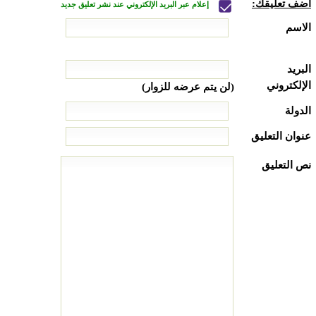
أضف تعليقك:
إعلام عبر البريد الإلكتروني عند نشر تعليق جديد
الاسم
البريد
الإلكتروني
(لن يتم عرضه للزوار)
الدولة
عنوان التعليق
نص التعليق