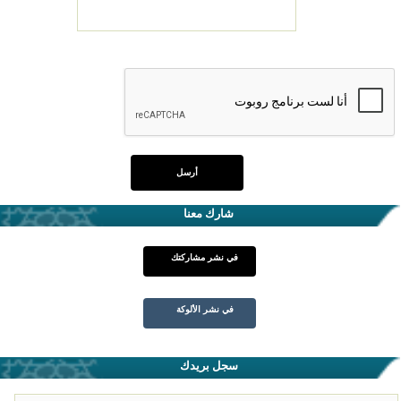
شارك معنا
في نشر مشاركتك
في نشر الألوكة
سجل بريدك