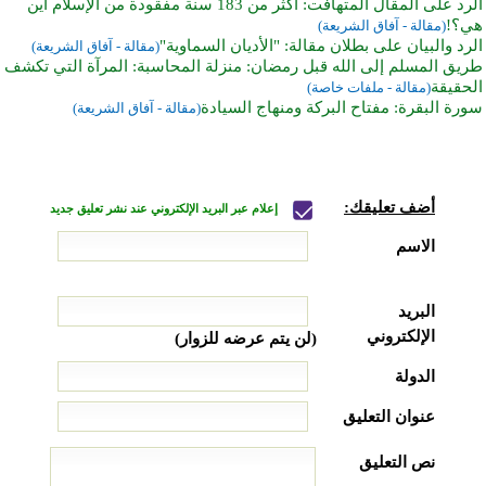
الرد على المقال المتهافت: أكثر من 183 سنة مفقودة من الإسلام أين
هي؟!
(مقالة - آفاق الشريعة)
الرد والبيان على بطلان مقالة: "الأديان السماوية"
(مقالة - آفاق الشريعة)
طريق المسلم إلى الله قبل رمضان: منزلة المحاسبة: المرآة التي تكشف
الحقيقة
(مقالة - ملفات خاصة)
سورة البقرة: مفتاح البركة ومنهاج السيادة
(مقالة - آفاق الشريعة)
أضف تعليقك:
إعلام عبر البريد الإلكتروني عند نشر تعليق جديد
الاسم
البريد
الإلكتروني
(لن يتم عرضه للزوار)
الدولة
عنوان التعليق
نص التعليق