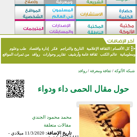
كل الأقسام
|
الثقافة الإعلامية
التاريخ والتراجم
فكر
إدارة واقتصاد
طب وعلوم
ومعلوماتية
عالم الكتب
ثقافة عامة وأرشيف
تقارير وحوارات
روافد
من ثمرات المواقع
شبكة الألوكة
/
ثقافة ومعرفة
/
روافد
حول مقال الحمى داء ودواء
محمد محمود الجندي
مقالات متعلقة
تاريخ الإضافة:
11/3/2020 ميلادي -
16/7/1441 هجري