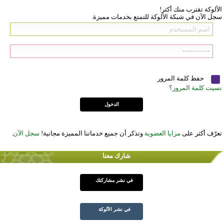
الألوكة تقترب منك أكثر!
سجل الآن في شبكة الألوكة للتمتع بخدمات مميزة.
حفظ كلمة المرور
نسيت كلمة المرور؟
تعرّف أكثر على
مزايا العضوية
وتذكر أن جميع خدماتنا المميزة مجانية!
سجل الآن
.
شارك معنا
في نشر مشاركتك
في نشر الألوكة