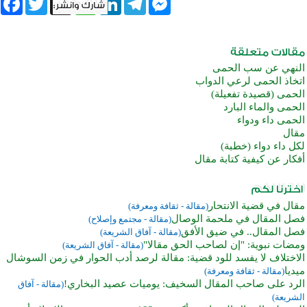
النهي عن سب الحمى
اتخاذ الحمى لرعي الدواب
الحمى (قصيدة تفعيلة)
الحمى والماء البارد
الحمى داء ودواء
مقال
لكل داء دواء (خطبة)
أفكار عن كيفية كتابة مقال
مقال في قضية الانتحار
(مقالة - ثقافة ومعرفة)
فصل المقال في ملحمة الوصال
(مقالة - مجتمع وإصلاح)
فصل المقال.. في ضيق الأفق
(مقالة - آفاق الشريعة)
ومضات نبوية: "إن لصاحب الحق مقالا"
(مقالة - آفاق الشريعة)
الاختلاف لا يفسد للود قضية: مقالة لرصد أدب الحوار في زمن السوشال
ميديا
(مقالة - ثقافة ومعرفة)
الرد على صاحب المقال السخيف: يوميات عصيد البخاري!
(مقالة - آفاق
الشريعة)