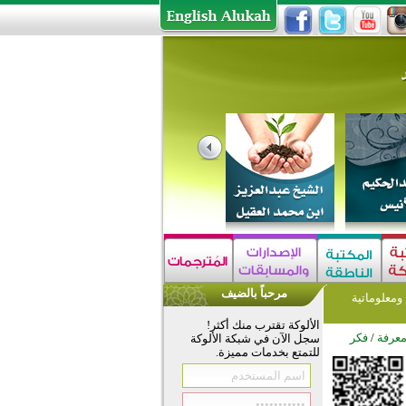
مرحباً بالضيف
معلوماتية
الألوكة تقترب منك أكثر!
معرفة
/
فكر
سجل الآن في شبكة الألوكة
للتمتع بخدمات مميزة.