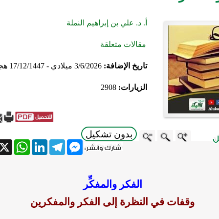
أ. د. علي بن إبراهيم النملة
مقالات متعلقة
تاريخ الإضافة:
3/6/2026 ميلادي - 17/12/1447 هجري
الزيارات:
2908
بدون تشكيل
atsApp
X
LinkedIn
Telegram
Messenger
الفكر والمفكِّر
وقفات في النظرة إلى الفكر والمفكرين