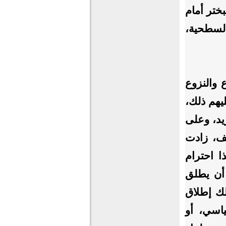
بختر أمام
السطحية،
 والنزوع
يهم ذلك،
يد، وعلى
ف، زادت
ا احترام
أن يطلق
لك إطلاق
اسي، أو