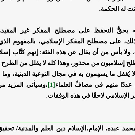
نت له الحكمة.
ه يحقُّ التحفظ على مصطلح المفكر غير المقيد، 
لك، على مصطلح المفكر الإسلامي، بالمفهوم الذي
 ولا بأس من أن يقال عن هذه الفئة: إنهم كتَّاب إسلا
ح إسلاميون من محذور، وهذا كله لا يقلل من الطرح ا
لا يُغفل ما يسهمون به في مجال التوعية الدينية، وما
عددًا منهم في مصافِّ العلماء
[1]
،وسيأتي المزيد م
 الإسلامي لاحقًا في هذه الوقفات.
مد عبده، الإمام
،
الإسلام دين العلم والمدنية/ تحقي