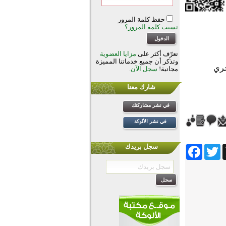
حفظ كلمة المرور
نسيت كلمة المرور؟
تعرّف أكثر على
مزايا العضوية
وتذكر أن جميع خدماتنا المميزة
مجانية!
سجل الآن
.
شارك معنا
في نشر مشاركتك
في نشر الألوكة
Facebook
Twitter
Wh
سجل بريدك