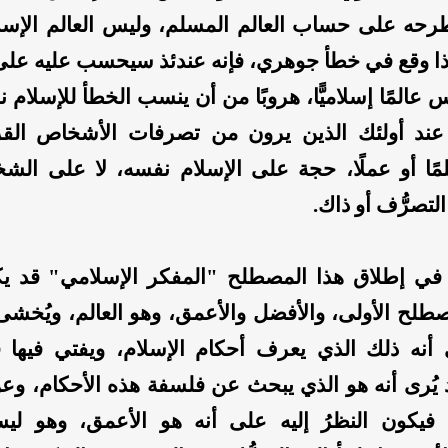
طرحه على حساب العالم المسلم، وليس العالم الإسل
إذا وقع في خطأ جوهري، فإنه عندئذ سيحسب عليه على 
عالمًا إسلاميًّا، هروبًا من أن ينسب الخطأ للإسلام 
عند أولئك الذين يرون من تصرفات الأشخاص القر
لمًا أو عملًا، حجة على الإسلام نفسه، لا على ال
تصرُّف أو ذاك.
 في إطلاق هذا المصطلح "المفكر الإسلامي" قد ي
لح الأولى، والأفضل والأعمق، وهو العالم، ويُخشى
 أنه ذلك الذي يعرف أحكام الإسلام، ويفتي فيها 
 يُرى أنه هو الذي يبحث عن فلسفة هذه الأحكام، وع
 فيكون النظرُ إليه على أنه هو الأعمق، وهو لي