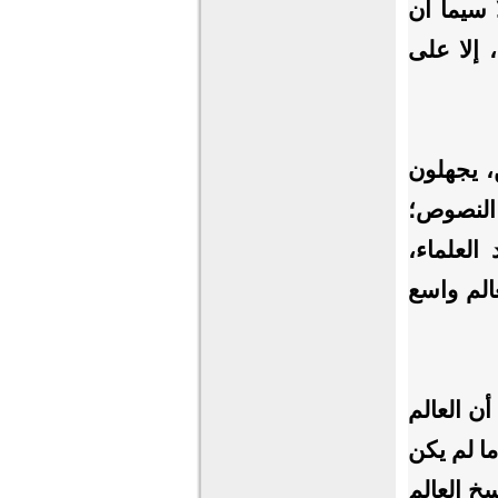
 سيما أن
 إلا على
، يجهلون
النصوص؛
لعلماء،
عالم واسع
أن العالم
 ما لم يكن
خ العالم