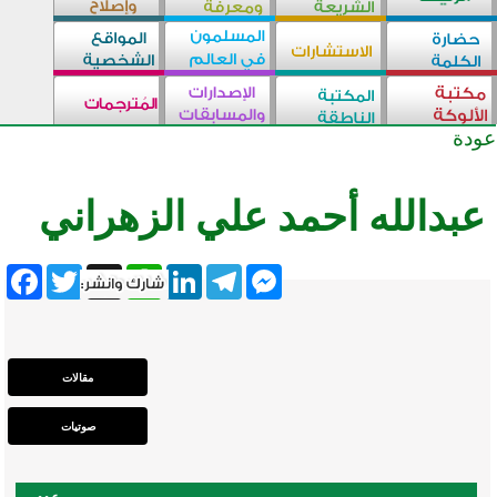
عودة
عبدالله أحمد علي الزهراني
ebook
Twitter
WhatsApp
X
LinkedIn
Telegram
Messenger