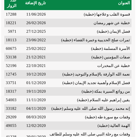
عدد
العنوان
تاريخ الإضافة
الزوار
قسوة القلب وعلاجها (خطبة)
11/06/2026
17288
خطبة عن شهر رمضان
26/02/2026
18221
فضل الإيمان (خطبة)
27/12/2025
5971
ثمرات صلح الحديبية وعمرة القضاء (خطبة)
23/06/2022
18113
الأسرة المسلمة (خطبة)
25/02/2022
60675
صفات المؤمنين (خطبة)
21/12/2021
53138
خطبة عن المخدرات
22/10/2021
52196
نعمة الله الوارفة بالإسلام والتوحيد (خطبة)
10/12/2020
12745
فضل الإسلام وأهمية تجديد الإيمان (خطبة)
01/12/2020
33751
من روائع السيرة بمكة (خطبة)
19/11/2020
18317
يقين إبراهيم عليه السلام (خطبة)
11/11/2020
54003
إنه محمد رسول الله صلى الله عليه وسلم (خطبة)
04/11/2020
33182
وقفات مع سورة طه (خطبة)
08/03/2020
29209
الهمة العالية (خطبة)
12/02/2020
49055
وقفات مع رحلة النبي صلى الله عليه وسلم للطائف
41228
29/01/2020