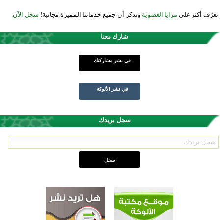
تعرّف أكثر على
مزايا العضوية
وتذكر أن جميع خدماتنا المميزة مجانية!
سجل الآن
.
شارك معنا
في نشر مشاركتك
في نشر الألوكة
سجل بريدك