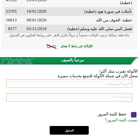
(خطبة)
تأملات في سورة هود (خطبة)
19/01/2020
23705
خطبة: الخوف من الله
09/01/2020
16013
فضل النبي صلى الله عليه وسلم (خطبة)
02/11/2019
8577
ملاحظة: يمكنك ترتيب البيانات صعوداً و نزولاً بتكرار النقر على روابط العناوين في الجدول
للإبلاغ عن رابط لا يعمل
مرحباً بالضيف
الألوكة تقترب منك أكثر!
سجل الآن في شبكة الألوكة للتمتع بخدمات مميزة.
حفظ كلمة المرور
نسيت كلمة المرور؟