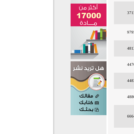
371
979
481
447
448
488
666