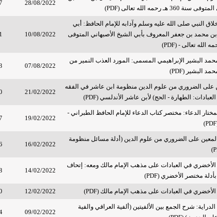
7
28/08/2022
36 هـ رحمه الله تعالى (PDF)
لاق النبي صلى الله عليه وسلم وآدابه للإمام الحافظ: أبي
بن محمد بن جعفر المعروف بأبي الشيخ الأصبهاني المتوفى
10/08/2022
1
محمد البشير الإبراهيمي المسمى: المورد العذب النمير من
3
07/08/2022
د البشير (PDF)
 على الضروري من علوم الدين منظومة ابن عاشر في الفقه
0
21/02/2022
عبادات: الطهارة - الحج) لأبن عاشر الأندلسي (PDF)
مختار الدعاء: مختصر كتاب الدعاء للإمام الحافظ الطبراني -
7
19/02/2022
لمعين على الضروري من علوم الدين (أدلة مسائل منظومة
6
16/02/2022
الأخضري في العبادات على مذهب الإمام مالك ومعه: إتحاف
8
14/02/2022
دلة مختصر الأخضري (PDF)
لأخضري في العبادات على مذهب الإمام مالك (PDF)
12/02/2022
0
الدراية: شرح الجمع بين الألفيتين (ألفية العراقي والفية
4
09/02/2022