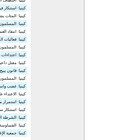
كينيا: اختطاف 
كينيا: استنكار 
كينيا: المئات ي
كينيا: المسلمون
كينيا: انتقاد ال
كينيا: فعاليات 
كينيا: المسلمون
كينيا: اعتداءا
كينيا: مقتل داع
كينيا: قانون يبي
كينيا: المسلمون
كينيا: غضب واس
كينيا: الاعتداء
كينيا: استمرار 
كينيا: استنكار 
كينيا: الشرطة ا
كينيا: القساوسة يطا
كينيا: جمعية الإغ