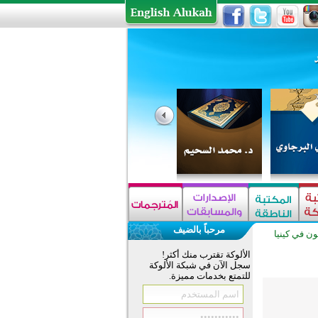
مرحباً بالضيف
ن في كينيا
الألوكة تقترب منك أكثر!
سجل الآن في شبكة الألوكة
للتمتع بخدمات مميزة.