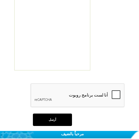
مرحباً بالضيف