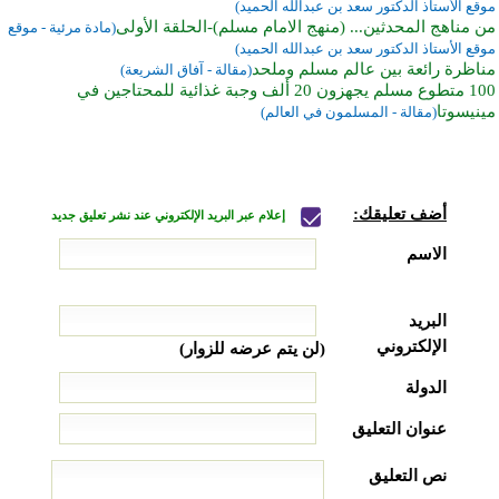
موقع الأستاذ الدكتور سعد بن عبدالله الحميد)
من مناهج المحدثين... (منهج الامام مسلم)-الحلقة الأولى
(مادة مرئية - موقع
موقع الأستاذ الدكتور سعد بن عبدالله الحميد)
مناظرة رائعة بين عالم مسلم وملحد
(مقالة - آفاق الشريعة)
100 متطوع مسلم يجهزون 20 ألف وجبة غذائية للمحتاجين في
مينيسوتا
(مقالة - المسلمون في العالم)
أضف تعليقك:
إعلام عبر البريد الإلكتروني عند نشر تعليق جديد
الاسم
البريد
الإلكتروني
(لن يتم عرضه للزوار)
الدولة
عنوان التعليق
نص التعليق