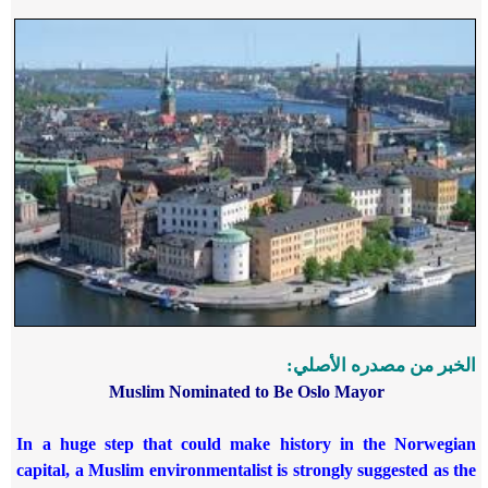
الخبر من مصدره الأصلي:
Muslim Nominated to Be Oslo Mayor
In a huge step that could make history in the Norwegian
capital, a Muslim environmentalist is strongly suggested as the