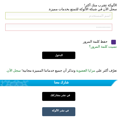
الألوكة تقترب منك أكثر!
سجل الآن في شبكة الألوكة للتمتع بخدمات مميزة.
حفظ كلمة المرور
نسيت كلمة المرور؟
تعرّف أكثر على
مزايا العضوية
وتذكر أن جميع خدماتنا المميزة مجانية!
سجل الآن
.
شارك معنا
في نشر مشاركتك
في نشر الألوكة