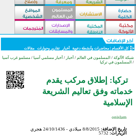
كل الأقسام
|
محاضرات وأنشطة دعوية
أخبار
تقارير وحوارات
مقالات
شبكة الألوكة
/
المسلمون في العالم
/
أخبار
/
أخبار مسلمي آسيا
/
مسلمو غرب آسيا
/
المسلمون في تركيا
تركيا: إطلاق مركب يقدم
خدماته وفق تعاليم الشريعة
الإسلامية
onislam
تاريخ الإضافة:
8/8/2015 ميلادي - 24/10/1436 هجري
الزيارات:
5732