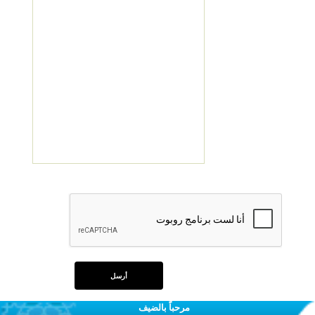
مرحباً بالضيف