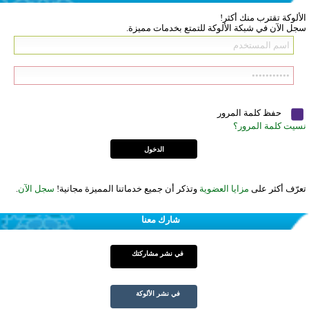
الألوكة تقترب منك أكثر!
سجل الآن في شبكة الألوكة للتمتع بخدمات مميزة.
حفظ كلمة المرور
نسيت كلمة المرور؟
تعرّف أكثر على
مزايا العضوية
وتذكر أن جميع خدماتنا المميزة مجانية!
سجل الآن
.
شارك معنا
في نشر مشاركتك
في نشر الألوكة