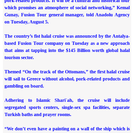
pork-related products. It will be a cultural and historical tour
which promises an atmosphere of social networking,” Kemal
Gunay, Fusion Tour general manager, told Anadolu Agency
on Tuesday, August 5.
The country’s fist halal cruise was announced by the Antalya-
based Fusion Tour company on Tuesday as a new approach
that aims at tapping into the $145 Billion worth global halal
tourism sector.
Themed “On the track of the Ottomans,” the first halal cruise
will sail to Greece without alcohol, pork-related products and
gambling on board.
Adhering to Islamic Shari`ah, the cruise will include
segregated sports centers, single-sex spa facilities, separate
Turkish baths and prayer rooms.
“We don’t even have a painting on a wall of the ship which is