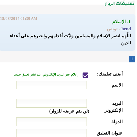
18/08/2014 01:39 AM
1- الإسلام
hend
- تونس
اللّهم انصر الإسلام والمسلمين وثبّت أقدامهم وانصرهم على أعداء
الدين
1
أضف تعليقك:
إعلام عبر البريد الإلكتروني عند نشر تعليق جديد
الاسم
البريد
الإلكتروني
(لن يتم عرضه للزوار)
الدولة
عنوان التعليق