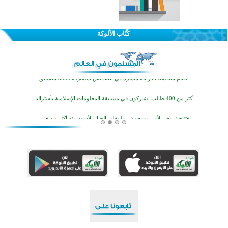
اختتام الدورة التاسعة لمسابقة حفظ وتلاوة القرآن الكريم في أزناكاييف
تيسليتش تختتم برنامجا تعليميا لتعزيز القيم وبناء الشخصية للشباب المسلمين
كُتَّاب الألوكة
اختتام منافسات قرآنية متميزة في بنغلاديش بمشاركة 3000 متسابق
أكثر من 400 طالب يشاركون في مسابقة المعلومات الإسلامية بأستراليا
افتتاح تاريخي لأول مسجد في بلييفليا بالجبل الأسود منذ أكثر من قرن
منطقة ريبوفسي تحتفل بميلاد مسجد جديد في أجواء إيمانية مميزة
أكبر مشروع إسلامي في ريف أستراليا يفتتح أبوابه بعد سنوات من العمل والعطاء
القرآن والتربية في صدارة البرامج الصيفية للمسلمين في بينزا وساراتوف وموردوفيا هذا العام
اختتام الدورة التاسعة لمسابقة حفظ وتلاوة القرآن الكريم في أزناكاييف
تيسليتش تختتم برنامجا تعليميا لتعزيز القيم وبناء الشخصية للشباب المسلمين
اختتام منافسات قرآنية متميزة في بنغلاديش بمشاركة 3000 متسابق
أكثر من 400 طالب يشاركون في مسابقة المعلومات الإسلامية بأستراليا