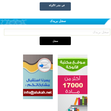
في نشر الألوكة
سجل بريدك