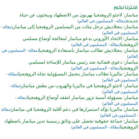
ميانمار: لاجئو الروهنجيا يهربون من الاضطهاد ويبحثون عن حياة
جديدة
(مقالة - المسلمون في العالم)
ميانمار: بنجلاديش ترحل مئات من المسلمين الروهنجيا إلى ميانمار
(مقالة -
المسلمون في العالم)
ميانمار: الاتحاد الأوروبي يدعو ميانمار لمعالجة أوضاع مسلمي
الروهنجيا
(مقالة - المسلمون في العالم)
ميانمار: بنجلاديش تطالب ميانمار باستعادة الروهنجيا
(مقالة - المسلمون في
العالم)
ميانمار: دعوى قضائية ضد رئيس ميانمار للإساءة لمسلمي
الروهنجيا
(مقالة - المسلمون في العالم)
ميانمار: ماليزيا تطالب ميانمار بتحمل المسؤولية تجاه الروهنجيا
(مقالة -
المسلمون في العالم)
ميانمار: لاجئو الروهنجيا في ماليزيا والهروب من بطش ميانمار
(مقالة -
المسلمون في العالم)
ميانمار: مسؤولة أممية تزور ميانمار لتفقد أوضاع الروهنجيا
(مقالة -
المسلمون في العالم)
ميانمار: ماليزيا تؤكد استمرارها في دعم أقلية الروهنجيا في ميانمار
(مقالة
- المسلمون في العالم)
ميانمار: جماعة حقوقية تحصل على وثائق رسمية تدين ميانمار باضطهاد
الروهنجيا
(مقالة - المسلمون في العالم)