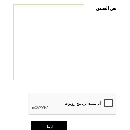
نص التعليق