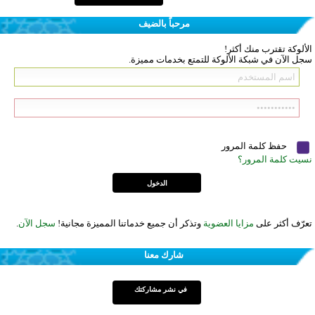
مرحباً بالضيف
الألوكة تقترب منك أكثر!
سجل الآن في شبكة الألوكة للتمتع بخدمات مميزة.
حفظ كلمة المرور
نسيت كلمة المرور؟
تعرّف أكثر على
مزايا العضوية
وتذكر أن جميع خدماتنا المميزة مجانية!
سجل الآن
.
شارك معنا
في نشر مشاركتك