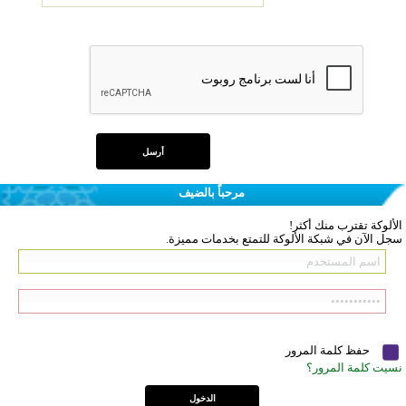
مرحباً بالضيف
الألوكة تقترب منك أكثر!
سجل الآن في شبكة الألوكة للتمتع بخدمات مميزة.
حفظ كلمة المرور
نسيت كلمة المرور؟