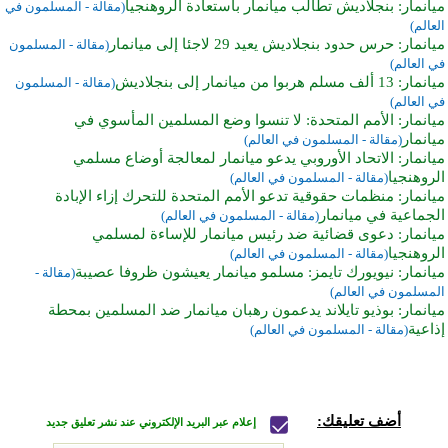
ميانمار: بنجلاديش تطالب ميانمار باستعادة الروهنجيا
(مقالة - المسلمون في
العالم)
ميانمار: حرس حدود بنجلاديش يعيد 29 لاجئا إلى ميانمار
(مقالة - المسلمون
في العالم)
ميانمار: 13 ألف مسلم هربوا من ميانمار إلى بنجلاديش
(مقالة - المسلمون
في العالم)
ميانمار: الأمم المتحدة: لا تنسوا وضع المسلمين المأسوي في
ميانمار
(مقالة - المسلمون في العالم)
ميانمار: الاتحاد الأوروبي يدعو ميانمار لمعالجة أوضاع مسلمي
الروهنجيا
(مقالة - المسلمون في العالم)
ميانمار: منظمات حقوقية تدعو الأمم المتحدة للتحرك إزاء الإبادة
الجماعية في ميانمار
(مقالة - المسلمون في العالم)
ميانمار: دعوى قضائية ضد رئيس ميانمار للإساءة لمسلمي
الروهنجيا
(مقالة - المسلمون في العالم)
ميانمار: نيويورك تايمز: مسلمو ميانمار يعيشون ظروفا عصيبة
(مقالة -
المسلمون في العالم)
ميانمار: بوذيو تايلاند يدعمون رهبان ميانمار ضد المسلمين بمحطة
إذاعية
(مقالة - المسلمون في العالم)
أضف تعليقك:
إعلام عبر البريد الإلكتروني عند نشر تعليق جديد