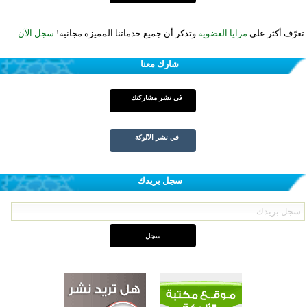
تعرّف أكثر على
مزايا العضوية
وتذكر أن جميع خدماتنا المميزة مجانية!
سجل الآن
.
شارك معنا
في نشر مشاركتك
في نشر الألوكة
سجل بريدك