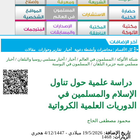
كل الأقسام
|
محاضرات وأنشطة دعوية
أخبار
تقارير وحوارات
مقالات
شبكة الألوكة
/
المسلمون في العالم
/
أخبار
/
أخبار مسلمي روسيا والبلقان
/
أخبار
مسلمي شبه جزيرة البلقان
/
المسلمون في البوسنة
دراسة علمية حول تناول
الإسلام والمسلمين في
الدوريات العلمية الكرواتية
محمود مصطفى الحاج
تاريخ الإضافة:
19/5/2026 ميلادي - 4/12/1447 هجري
الزيارات:
1468