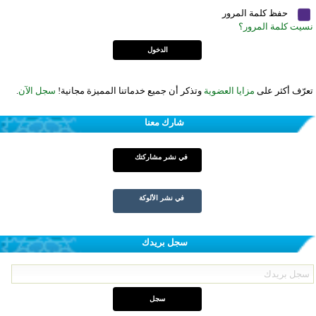
حفظ كلمة المرور
نسيت كلمة المرور؟
تعرّف أكثر على
مزايا العضوية
وتذكر أن جميع خدماتنا المميزة مجانية!
سجل الآن
.
شارك معنا
في نشر مشاركتك
في نشر الألوكة
سجل بريدك