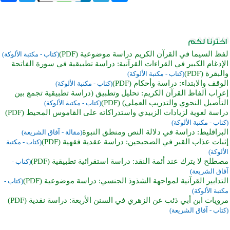
لفظ السيما في القرآن الكريم دراسة موضوعية (PDF)
(كتاب - مكتبة الألوكة)
الإدغام الكبير في القراءات القرآنية: دراسة تطبيقية في سورة الفاتحة
والبقرة (PDF)
(كتاب - مكتبة الألوكة)
الوقف والابتداء: دراسة وأحكام (PDF)
(كتاب - مكتبة الألوكة)
إعراب ألفاظ القرآن الكريم: تحليل وتطبيق (دراسة تطبيقية تجمع بين
التأصيل النحوي والتدريب العملي) (PDF)
(كتاب - مكتبة الألوكة)
دراسة لغوية لزيادات الزبيدي واستدراكاته على القاموس المحيط (PDF)
(كتاب - مكتبة الألوكة)
البراقليط: دراسة في دلالة النص ومنطق النبوة
(مقالة - آفاق الشريعة)
إثبات عذاب القبر في الصحيحين: دراسة عقدية فقهية (PDF)
(كتاب - مكتبة
الألوكة)
مصطلح لا يترك عند أئمة النقد: دراسة استقرائية تطبيقية (PDF)
(كتاب -
آفاق الشريعة)
التدابير القرآنية لمواجهة الشذوذ الجنسي: دراسة موضوعية (PDF)
(كتاب -
مكتبة الألوكة)
مرويات ابن أبي ذئب عن الزهري في السنن الأربعة: دراسة نقدية (PDF)
(كتاب - آفاق الشريعة)