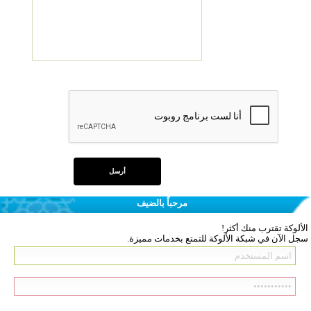
مرحباً بالضيف
الألوكة تقترب منك أكثر!
سجل الآن في شبكة الألوكة للتمتع بخدمات مميزة.