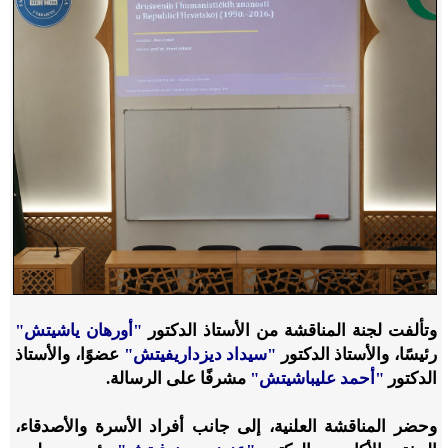
وتألفت لجنة المناقشة من الأستاذ الدكتور
"أورهان ياشيتش"
رئيسًا، والأستاذ الدكتور
"سيداد ديزداريفيتش"
عضوًا، والأستاذ
الدكتور
"أحمد عليباشيتش"
مشرفًا على الرسالة.
وحضر المناقشة العلنية، إلى جانب أفراد الأسرة والأصدقاء،