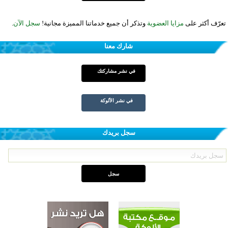
تعرّف أكثر على
مزايا العضوية
وتذكر أن جميع خدماتنا المميزة مجانية!
سجل الآن
.
شارك معنا
في نشر مشاركتك
في نشر الألوكة
سجل بريدك