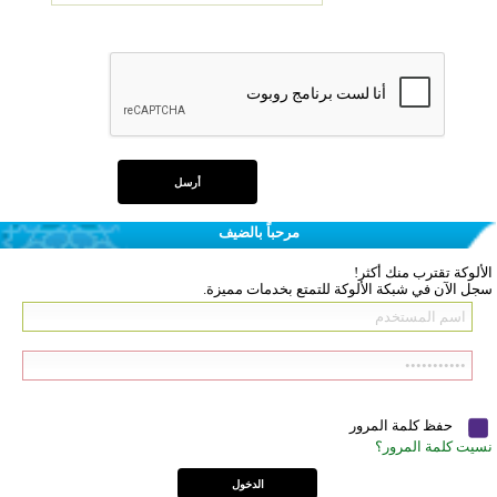
مرحباً بالضيف
الألوكة تقترب منك أكثر!
سجل الآن في شبكة الألوكة للتمتع بخدمات مميزة.
حفظ كلمة المرور
نسيت كلمة المرور؟