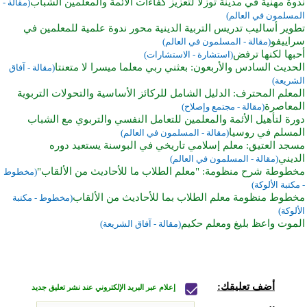
ندوة مهنية في مدينة توزلا لتعزيز كفاءات الأئمة والمعلمين الشباب
(مقالة -
المسلمون في العالم)
تطوير أساليب تدريس التربية الدينية محور ندوة علمية للمعلمين في
سراييفو
(مقالة - المسلمون في العالم)
أحبها لكنها ترفض
(استشارة - الاستشارات)
الحديث السادس والأربعون: بعثني ربي معلما ميسرا لا متعنتا
(مقالة - آفاق
الشريعة)
المعلم المحترف: الدليل الشامل للركائز الأساسية والتحولات التربوية
المعاصرة
(مقالة - مجتمع وإصلاح)
دورة لتأهيل الأئمة والمعلمين للتعامل النفسي والتربوي مع الشباب
المسلم في روسيا
(مقالة - المسلمون في العالم)
مسجد العتيق: معلم إسلامي تاريخي في البوسنة يستعيد دوره
الديني
(مقالة - المسلمون في العالم)
مخطوطة شرح منظومة: "معلم الطلاب ما للأحاديث من الألقاب"
(مخطوط
- مكتبة الألوكة)
مخطوط منظومة معلم الطلاب بما للأحاديث من الألقاب
(مخطوط - مكتبة
الألوكة)
الموت واعظ بليغ ومعلم حكيم
(مقالة - آفاق الشريعة)
أضف تعليقك:
إعلام عبر البريد الإلكتروني عند نشر تعليق جديد