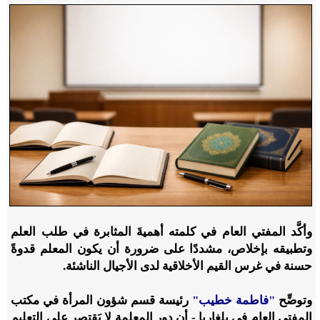
وأكَّد المفتي العام في كلمته أهميةَ المثابرة في طلب العلم
وتطبيقه بإخلاص، مشددًا على ضرورة أن يكون المعلم قدوةً
حسنة في غرس القيم الأخلاقية لدى الأجيال الناشئة.
وتوضِّح
"فاطمة خطيب"
رئيسة قسم شؤون المرأة في مكتب
المفتي العام في بلغاريا - أن دور المعلمة لا يَقتصر على التعليم