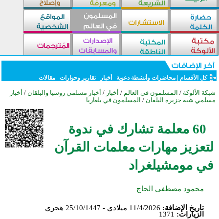
كل الأقسام
|
محاضرات وأنشطة دعوية
أخبار
تقارير وحوارات
مقالات
شبكة الألوكة
/
المسلمون في العالم
/
أخبار
/
أخبار مسلمي روسيا والبلقان
/
أخبار
مسلمي شبه جزيرة البلقان
/
المسلمون في بلغاريا
60 معلمة تشارك في ندوة
لتعزيز مهارات معلمات القرآن
في مومشيلغراد
محمود مصطفى الحاج
تاريخ الإضافة:
11/4/2026 ميلادي - 25/10/1447 هجري
الزيارات:
1371