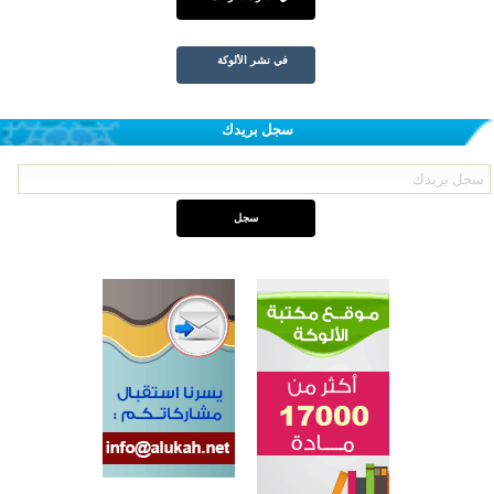
في نشر الألوكة
سجل بريدك