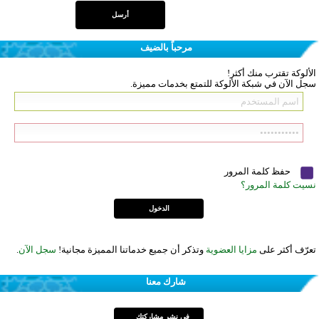
مرحباً بالضيف
الألوكة تقترب منك أكثر!
سجل الآن في شبكة الألوكة للتمتع بخدمات مميزة.
حفظ كلمة المرور
نسيت كلمة المرور؟
تعرّف أكثر على
مزايا العضوية
وتذكر أن جميع خدماتنا المميزة مجانية!
سجل الآن
.
شارك معنا
في نشر مشاركتك