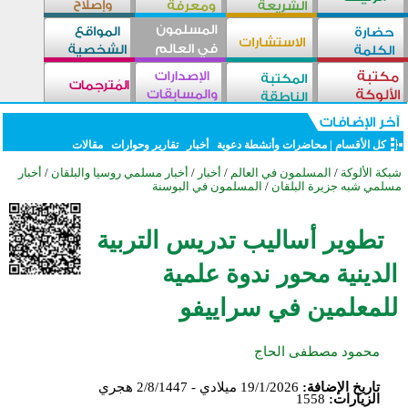
كل الأقسام
|
محاضرات وأنشطة دعوية
أخبار
تقارير وحوارات
مقالات
شبكة الألوكة
/
المسلمون في العالم
/
أخبار
/
أخبار مسلمي روسيا والبلقان
/
أخبار
مسلمي شبه جزيرة البلقان
/
المسلمون في البوسنة
تطوير أساليب تدريس التربية
الدينية محور ندوة علمية
للمعلمين في سراييفو
محمود مصطفى الحاج
تاريخ الإضافة:
19/1/2026 ميلادي - 2/8/1447 هجري
الزيارات:
1558