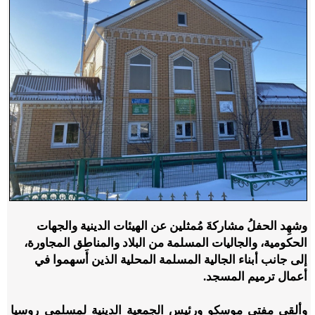
وشهِد الحفلُ مشاركةَ مُمثلين عن الهيئات الدينية والجهات
الحكومية، والجاليات المسلمة من البلاد والمناطق المجاورة،
إلى جانب أبناء الجالية المسلمة المحلية الذين أَسهموا في
أعمال ترميم المسجد.
وألقى مفتي موسكو ورئيس الجمعية الدينية لمسلمي روسيا