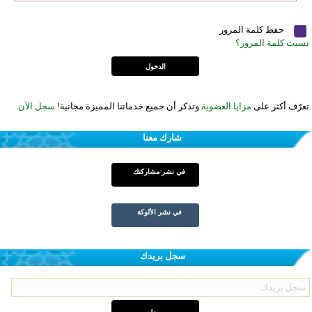
حفظ كلمة المرور
نسيت كلمة المرور؟
تعرّف أكثر على
مزايا العضوية
وتذكر أن جميع خدماتنا المميزة مجانية!
سجل الآن
.
شارك معنا
في نشر مشاركتك
في نشر الألوكة
سجل بريدك