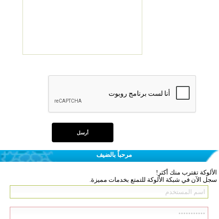
مرحباً بالضيف
الألوكة تقترب منك أكثر!
سجل الآن في شبكة الألوكة للتمتع بخدمات مميزة.