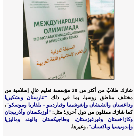
شارَك طلابٌ من أكثر من 20 مؤسسة تعليم عالٍ إسلامية من
مختلف مناطق روسيا، بما في ذلك
"تتارستان وبشكيريا
وداغستان والشيشان وإنغوشيتيا وقباردينو - بلقاريا وموسكو"
،
كما شارَك ممثلون من دول أخرى؛ مثل:
"أوزبكستان وأذربيجان
وكازاخستان وقيرغيزستان، وطاجيكستان والهند وماليزيا
وإندونيسيا وباكستان"
، وغيرها.