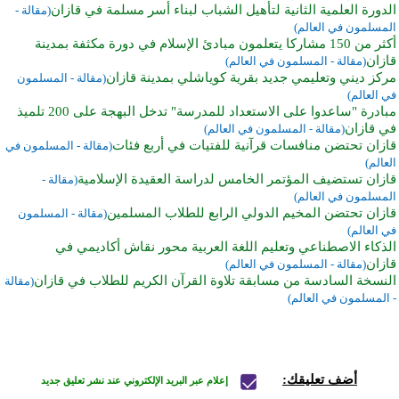
الدورة العلمية الثانية لتأهيل الشباب لبناء أسر مسلمة في قازان
(مقالة -
المسلمون في العالم)
أكثر من 150 مشاركا يتعلمون مبادئ الإسلام في دورة مكثفة بمدينة
قازان
(مقالة - المسلمون في العالم)
مركز ديني وتعليمي جديد بقرية كوياشلي بمدينة قازان
(مقالة - المسلمون
في العالم)
مبادرة "ساعدوا على الاستعداد للمدرسة" تدخل البهجة على 200 تلميذ
في قازان
(مقالة - المسلمون في العالم)
قازان تحتضن منافسات قرآنية للفتيات في أربع فئات
(مقالة - المسلمون في
العالم)
قازان تستضيف المؤتمر الخامس لدراسة العقيدة الإسلامية
(مقالة -
المسلمون في العالم)
قازان تحتضن المخيم الدولي الرابع للطلاب المسلمين
(مقالة - المسلمون
في العالم)
الذكاء الاصطناعي وتعليم اللغة العربية محور نقاش أكاديمي في
قازان
(مقالة - المسلمون في العالم)
النسخة السادسة من مسابقة تلاوة القرآن الكريم للطلاب في قازان
(مقالة
- المسلمون في العالم)
أضف تعليقك:
إعلام عبر البريد الإلكتروني عند نشر تعليق جديد