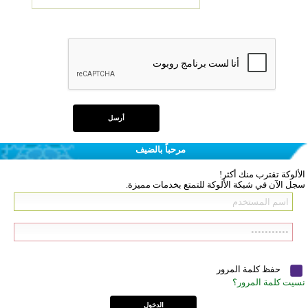
مرحباً بالضيف
الألوكة تقترب منك أكثر!
سجل الآن في شبكة الألوكة للتمتع بخدمات مميزة.
حفظ كلمة المرور
نسيت كلمة المرور؟