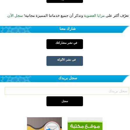
تعرّف أكثر على
مزايا العضوية
وتذكر أن جميع خدماتنا المميزة مجانية!
سجل الآن
.
شارك معنا
في نشر مشاركتك
في نشر الألوكة
سجل بريدك