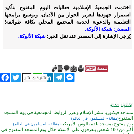
اختَتمت الجمعيةُ الإسلامية فعاليات اليوم المفتوح بتأكيد
استمرار جهودها لتعزيز الحوار بين الأديان، وتوسيع برامجها
التعليمية والدعوية لخدمة المجتمع المحلي بكافة طوائفه؛
المصدر: شبكة الألوكة.
يُرجَى الإشارة إلى المصدر عند نقل الخبر؛
شبكة الألوكة.
book
Twitter
WhatsApp
X
LinkedIn
Telegram
Messenger
مساجد فيكتوريا تنشر الإسلام وتعزز الروابط المجتمعية في يوم المسجد
المفتوح
(مقالة - المسلمون في العالم)
يوم مفتوح بمسجد بلدة بالوس الأمريكية
(مقالة - المسلمون في العالم)
أكثر من 100 شخص يتعرفون على الإسلام خلال يوم المسجد المفتوح في