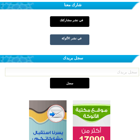
شارك معنا
في نشر مشاركتك
في نشر الألوكة
سجل بريدك