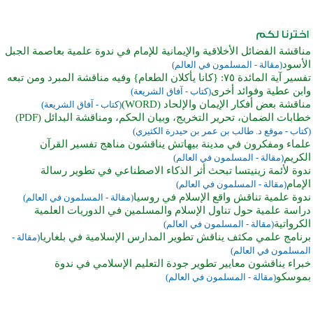
مناقشة الفضائل الأخلاقية والإيمانية للإمام في ندوة علمية بعاصمة الجبل
الأسود
(مقالة - المسلمون في العالم)
تفسير آية المائدة ٧٥: {كانا يأكلان الطعام} وفيه مناقشة المبرد ومن تبعه
وابن عطية وفوائد أخرى
(كتاب - آفاق الشريعة)
مناقشة بعض أفكار الإيمان والإلحاد (WORD)
(كتاب - آفاق الشريعة)
خطابات الضمان، تحرير التخريج، وبيان الحكم، ومناقشة البدائل (PDF)
(كتاب - موقع د. طالب بن عمر بن حيدرة الكثيري)
علماء ومفكرون في مدينة بيهاتش يناقشون مناهج تفسير القرآن
الكريم
(مقالة - المسلمون في العالم)
ندوة لأئمة زينيتسا تبحث أثر الذكاء الاصطناعي في تطوير رسالة
الإمام
(مقالة - المسلمون في العالم)
ندوة علمية تناقش واقع الإسلام في روسيا
(مقالة - المسلمون في العالم)
دراسة علمية حول تناول الإسلام والمسلمين في الدوريات العلمية
الكرواتية
(مقالة - المسلمون في العالم)
برنامج علمي مكثف يناقش تطوير المدارس الإسلامية في بلغاريا
(مقالة -
المسلمون في العالم)
خبراء يناقشون معايير تطوير جودة التعليم الإسلامي في ندوة
بموسكو
(مقالة - المسلمون في العالم)