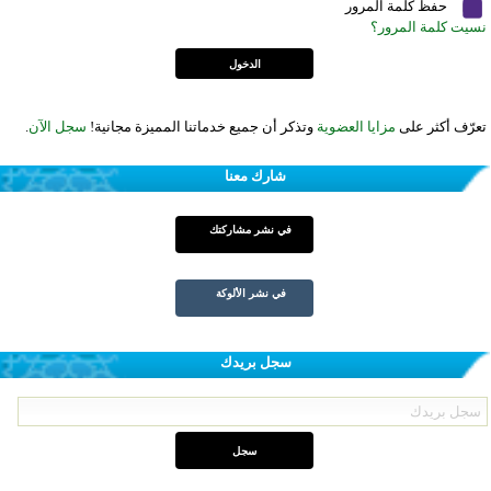
حفظ كلمة المرور
نسيت كلمة المرور؟
تعرّف أكثر على
مزايا العضوية
وتذكر أن جميع خدماتنا المميزة مجانية!
سجل الآن
.
شارك معنا
في نشر مشاركتك
في نشر الألوكة
سجل بريدك