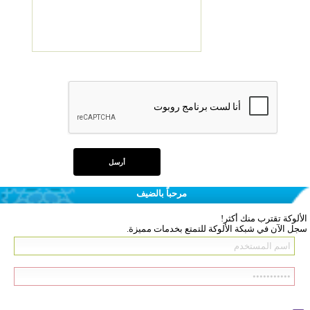
مرحباً بالضيف
الألوكة تقترب منك أكثر!
سجل الآن في شبكة الألوكة للتمتع بخدمات مميزة.