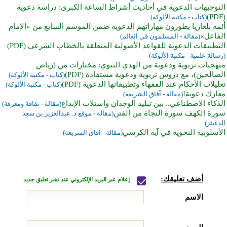
التوجيهات الدعوية في أحاديث أشراط الساعة الكبرى: دراسة دعوية
(PDF)
(كتاب - مكتبة الألوكة)
أئمة بلغاريا يطورون مهاراتهم الدعوية ضمن الموسم السابع من «الإمام
الفاعل»
(مقالة - المسلمون في العالم)
التطبيقات الدعوية للقواعد الأصولية المتعلقة بالخطاب الشرعي (PDF)
(رسالة علمية - مكتبة الألوكة)
منهجيات تربوية ودعوية من الهدي النبوي: مختارات من (رياض
الصالحين)، مع دروس تربوية ودعوية مستفادة (PDF)
(كتاب - مكتبة الألوكة)
تعليلات الأحكام عند الفقهاء وتطبيقاتها الدعوية (PDF)
(كتاب - مكتبة الألوكة)
معارك دعوية!
(مقالة - آفاق الشريعة)
الذكاء الاصطناعي.. بين تبليد الوجدان واستلاب الإبداع
(مقالة - ثقافة ومعرفة)
سورة الكهف سورة النجاة من الفتن
(مقالة - موقع د. عبدالعزيز بن سعد
الدغيثر)
الأسلوبية النحوية في آية الكرسي
(مقالة - آفاق الشريعة)
أضف تعليقك:
إعلام عبر البريد الإلكتروني عند نشر تعليق جديد
الاسم