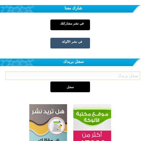
شارك معنا
في نشر مشاركتك
في نشر الألوكة
سجل بريدك