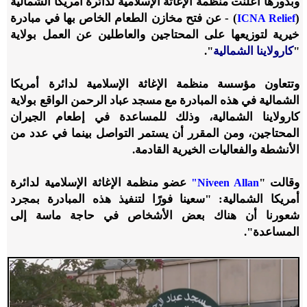
وبدورها أعلنت منظمة الإغاثة الإسلامية لدائرة أمريكا الشمالية
(
) - عن فتح مخازن الطعام الخاص بها في مبادرة
ICNA Relief
خيرية لتوزيعها على المحتاجين والعاطلين عن العمل بولاية
"
كارولاينا الشمالية
".
وتتعاون مؤسسة منظمة الإغاثة الإسلامية لدائرة أمريكا
الشمالية في هذه المبادرة مع مسجد عباد الرحمن الواقع بولاية
كارولاينا الشمالية، وذلك للمساعدة في إطعام الجيران
المحتاجين، ومن المقرر أن يستمر التواصل بينما في عدد من
الأنشطة والفعاليات الخيرية القادمة.
وقالت "
عضو منظمة الإغاثة الإسلامية لدائرة
Niveen Allan"
أمريكا الشمالية: "سعينا فورًا لتنفيذ هذه المبادرة بمجرد
شعورنا أن هناك بعض الأشخاص في حاجة ماسة إلى
المساعدة".