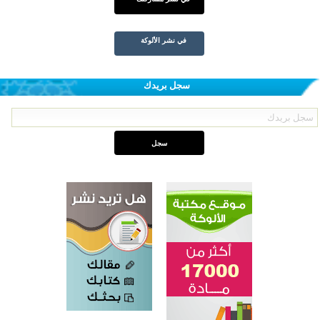
في نشر الألوكة
سجل بريدك