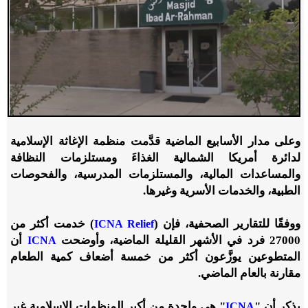
وعلى مدار الأسابيع الماضية قدَّمت منظمة الإغاثة الإسلامية
لدائرة أمريكا الشمالية الغذاءَ ومستلزمات النظافة
والمساعدات المالية، والمستلزمات المدرسية، والفحوصات
الطبية، والخدمات الأسرية وغيرها.
ووفقًا للتقارير الصحفية، فإن (
) خدمت أكثر من
ICNA Relief
27000 فرد في الأشهر القليلة الماضية، وأوضحت
أن
ICNA
المتطوعين يوزَّعون أكثر من خمسة أضعاف كمية الطعام
مقارنة بالعام الماضي.
يذكر أن "
" هي واحدة من أكبر المنظمات الإسلامية غير
ICNA