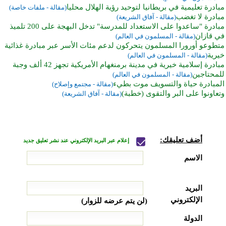
مبادرة تعليمية في بريطانيا لتوحيد رؤية الهلال محليا
(مقالة - ملفات خاصة)
مبادرة لا تغضب
(مقالة - آفاق الشريعة)
مبادرة "ساعدوا على الاستعداد للمدرسة" تدخل البهجة على 200 تلميذ
في قازان
(مقالة - المسلمون في العالم)
متطوعو أورورا المسلمون يتحركون لدعم مئات الأسر عبر مبادرة غذائية
خيرية
(مقالة - المسلمون في العالم)
مبادرة إسلامية خيرية في مدينة برمنغهام الأمريكية تجهز 42 ألف وجبة
للمحتاجين
(مقالة - المسلمون في العالم)
المبادرة حياة والتسويف موت بطيء
(مقالة - مجتمع وإصلاح)
وتعاونوا على البر والتقوى (خطبة)
(مقالة - آفاق الشريعة)
أضف تعليقك:
إعلام عبر البريد الإلكتروني عند نشر تعليق جديد
الاسم
البريد
الإلكتروني
(لن يتم عرضه للزوار)
الدولة