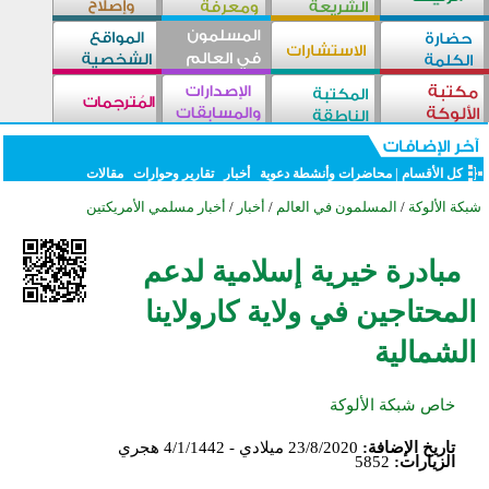
كل الأقسام
|
محاضرات وأنشطة دعوية
أخبار
تقارير وحوارات
مقالات
شبكة الألوكة
/
المسلمون في العالم
/
أخبار
/
أخبار مسلمي الأمريكتين
مبادرة خيرية إسلامية لدعم
المحتاجين في ولاية كارولاينا
الشمالية
خاص شبكة الألوكة
تاريخ الإضافة:
23/8/2020 ميلادي - 4/1/1442 هجري
الزيارات:
5852