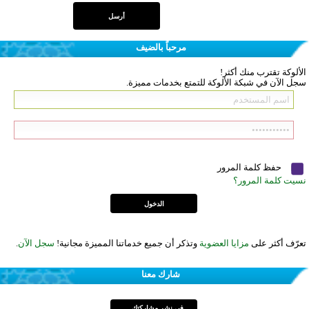
مرحباً بالضيف
الألوكة تقترب منك أكثر!
سجل الآن في شبكة الألوكة للتمتع بخدمات مميزة.
حفظ كلمة المرور
نسيت كلمة المرور؟
تعرّف أكثر على
مزايا العضوية
وتذكر أن جميع خدماتنا المميزة مجانية!
سجل الآن
.
شارك معنا
في نشر مشاركتك