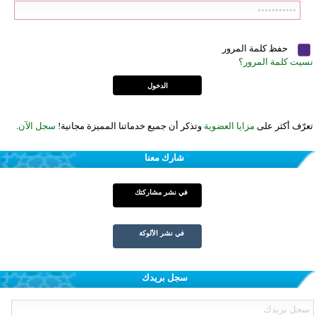
حفظ كلمة المرور
نسيت كلمة المرور؟
تعرّف أكثر على
مزايا العضوية
وتذكر أن جميع خدماتنا المميزة مجانية!
سجل الآن
.
شارك معنا
في نشر مشاركتك
في نشر الألوكة
سجل بريدك