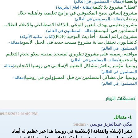
والعطاء
(مقالة - المسلمون في العالم)
"فطل" مشروع بلا تكلفة
(مقالة - آفاق الشريعة)
مشروع إنساني يدمج المكفوفين في برامج تعليمية وتأهيلية خلال
رمضان
(مقالة - المسلمون في العالم)
مشروع تعليمي يهدف لتعزيز الوعي بالذكاء الاصطناعي والإعلام للطلاب
المسلمين في البوسنة
(مقالة - المسلمون في العالم)
مشروع براعم السنة - أحاديث التوحيد (PDF)
(كتاب - مكتبة الألوكة)
كاتشابوري تحتفل ببداية مشروع مسجد جديد في الجبل الأسود
(مقالة -
المسلمون في العالم)
موافقة رسمية على مشروع تطويري لمسجد بمدينة سلاو يخدم التعليم
والمجتمع
(مقالة - المسلمون في العالم)
روسيا: مؤتمر يناقش مشاكل التعليم الإسلامي في روسيا الاتحادية
(مقالة -
المسلمون في العالم)
روسيا: حل مشاكل المسلمين من قبل المسؤولين في روسيا
(مقالة -
المسلمون في العالم)
09/06/2022 01:09 PM
1- متفائل
مكي عبدالعزيز موسي
- Sudan
نشر الإسلام والثقافة الإسلامية في روسيا هذا خبر عظيم له أبعاد