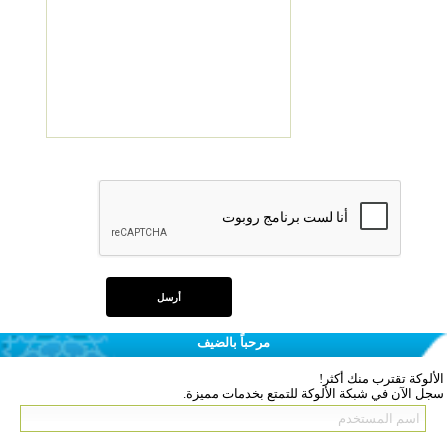
مرحباً بالضيف
الألوكة تقترب منك أكثر!
سجل الآن في شبكة الألوكة للتمتع بخدمات مميزة.