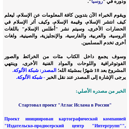
ودوره في "
روسيا
".
ويقوم الخبراء الآن بتدوين كافة المعلومات عن الإسلام، ليعلم
كيف انتشر الإسلام، وقيمة الإسلام، وكيف أثر الإسلام في
الحضارات الأخرى، وسيتم نشر "أطلس الإسلام" باللغات
الروسية، والعربية، والفارسية، والإنجليزية، والصينية، ولغات
أخرى تخدم المسلمين.
وسوف يجمع داخل الكتاب مئات من الخرائط والصور
الفوتوغرافية واللوحات والمواد الفنية الأخرى، وينتهي
المشروع بعد 18 شهرًا بمشيئة الله؛
المصدر: شبكة الألوكة.
يرجى الإشارة إلى المصدر عند نقل الخبر
- شبكة الألوكة.
الخبر من مصدره الأصلي:
Стартовал проект "Атлас Ислама в России"
Проект инициирован картографической компанией
"Издательско-продюсерский центр "Интергрупп"",