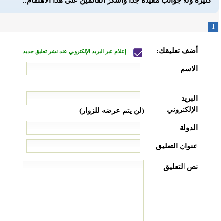
كثيرة وله جوانب مفيدة جدا وأشكر القائمين على هذا الاهتمام..
1
أضف تعليقك:
إعلام عبر البريد الإلكتروني عند نشر تعليق جديد
الاسم
البريد
الإلكتروني
(لن يتم عرضه للزوار)
الدولة
عنوان التعليق
نص التعليق