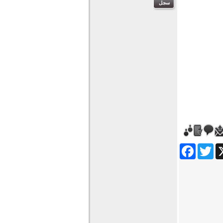
Facebook
Twitter
Wha