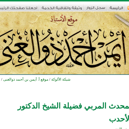
شبكة الألوكة
/
موقع أ. أيمن بن أحمد ذوالغنى
/
س
محدث المربي فضيلة الشيخ الدكتور
لأحدب