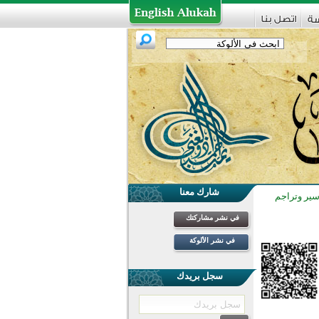
شارك معنا
ير وتراجم
في نشر مشاركتك
في نشر الألوكة
سجل بريدك