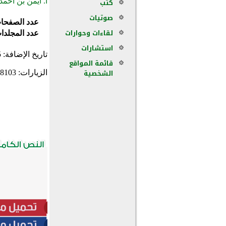
كتب
أ. أيمن بن أحمد
صوتيات
عدد الصفحا
لقاءات وحوارات
عدد المجلدا
استشارات
تاريخ الإضافة:
5
قائمة المواقع
الشخصية
الزيارات:
8103