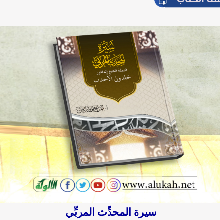
سيرة المحدِّث المربِّي