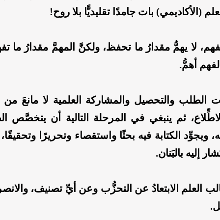
لم (الأكاديمي) بات جامدًا تقليديًّا بلا روح!
هم، لا يهمُّ مقدارُ ما تحفظ، ولكنَّ المهمَّ مقدارُ ما ت
لفهم أهمُّ.
ت الطلب والتحصيل والمشاركة العلمية لا مانعَ من ا
لاطِّلاع، ثم ينبغي في المرحلة التالية أن يتخصَّص ال
 ويجوِّد الكتابة فيه بحثًا واستقصاء وتحريرًا وتحقيقًا،
شار إليه بالبَنان.
ب العلم الابتعادُ عن التحزُّب وعن أيِّ تصنيف، والانصر
ل.