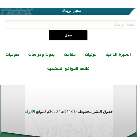
سجل بريدك
السيرة الذاتية
مرئيات
مقالات
بحوث ودراسات
صوتيات
قائمة المواقع الشخصية
حقوق النشر محفوظة © 1448هـ / 2026م لموقع
الألوكة