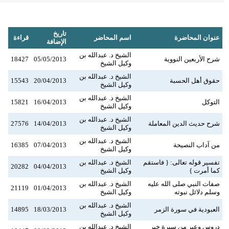
تاريخ
عنوان المحاضرة
اسم المحاضر
قراءة
الإضافة
الشيخ د. عبدالله بن
شرح الأربعين النووية
05/05/2013
18427
وكيل الشيخ
الشيخ د. عبدالله بن
حقوق أهل الحسبة
20/04/2013
15543
وكيل الشيخ
الشيخ د. عبدالله بن
التوكل
16/04/2013
15821
وكيل الشيخ
الشيخ د. عبدالله بن
شرح حديث الدين المعاملة
14/04/2013
27576
وكيل الشيخ
الشيخ د. عبدالله بن
من آداب النصيحة
07/04/2013
16385
وكيل الشيخ
تفسير قوله تعالى: { فاستقم
الشيخ د. عبدالله بن
20282
04/04/2013
كما أمرت }
وكيل الشيخ
صفات النبي صلى الله عليه
الشيخ د. عبدالله بن
21119
01/04/2013
وسلم دلائل نبوته
وكيل الشيخ
الشيخ د. عبدالله بن
العبودية في سورة الزمر
18/03/2013
14895
وكيل الشيخ
دروس وعبر من سيرة خير
الشيخ د. عبدالله بن