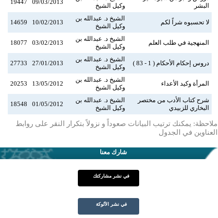
19447
09/03/2013
البشر
وكيل الشيخ
الشيخ د. عبدالله بن
لا تحسبوه شراً لكم
10/02/2013
14659
وكيل الشيخ
الشيخ د. عبدالله بن
المنهجية في طلب العلم
03/02/2013
18077
وكيل الشيخ
الشيخ د. عبدالله بن
دروس إحكام الأحكام ( 1 - 83 )
27/01/2013
27733
وكيل الشيخ
الشيخ د. عبدالله بن
المرأة وكيد الأعداء
13/05/2012
20253
وكيل الشيخ
شرح كتاب الأدب من مختصر
الشيخ د. عبدالله بن
18548
01/05/2012
البخاري للزبيدي
وكيل الشيخ
ملاحظة: يمكنك ترتيب البيانات صعوداً و نزولاً بتكرار النقر على روابط
العناوين في الجدول
شارك معنا
في نشر مشاركتك
في نشر الألوكة