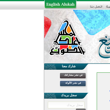
شارك معنا
في نشر مشاركتك
في نشر الألوكة
سجل بريدك
ي