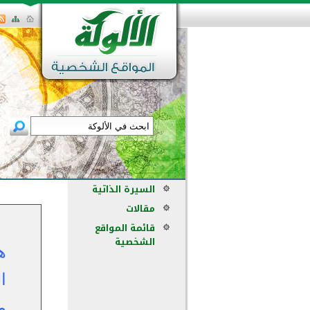
السيرة الذاتية
مقالات
قائمة المواقع
الشخصية
ه
م