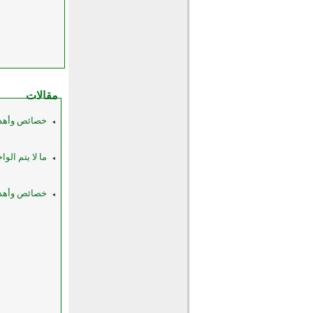
مقالات
خصائص وأهداف
ما لا يتم الو
خصائص وأهداف