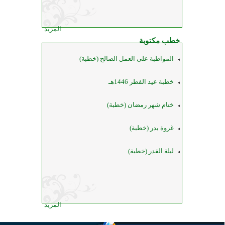
المزيد
خطب مكتوبة
المواظبة على العمل الصالح (خطبة)
خطبة عيد الفطر 1446هـ
ختام شهر رمضان (خطبة)
غزوة بدر (خطبة)
ليلة القدر (خطبة)
المزيد