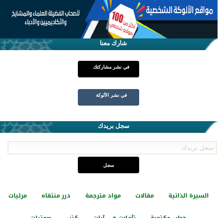
شارك معنا
في نشر مشاركتك
في نشر الألوكة
سجل بريدك
السيرة الذاتية
مقالات
مواد مترجمة
درر منتقاه
مرئيات