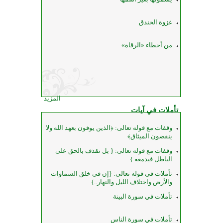
غزوة الخندق
من أخطاء «الرقاة»
المزيد
تأملات في آيات
وقفات مع قوله تعالى: ﴿الذين يوفون بعهد الله ولا
ينقضون الميثاق﴾
وقفات مع قوله تعالى: { بل نقذف بالحق على
الباطل فيدمغه }
تأملات في قوله تعالى: {إن في خلق السماوات
والأرض واختلاف الليل والنهار..}
تأملات في سورة البينة
تأملات في سورة الناس