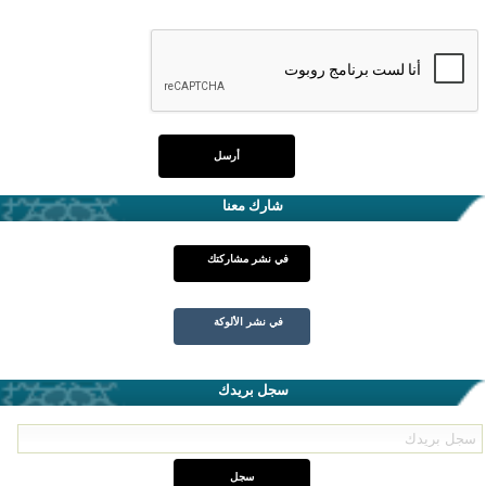
شارك معنا
في نشر مشاركتك
في نشر الألوكة
سجل بريدك