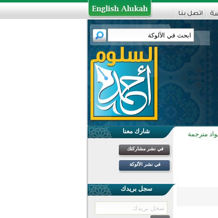
شارك معنا
واد مترجمة
في نشر مشاركتك
في نشر الألوكة
سجل بريدك