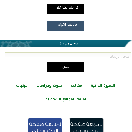
في نشر مشاركتك
في نشر الألوكة
سجل بريدك
السيرة الذاتية
مقالات
بحوث ودراسات
مرئيات
قائمة المواقع الشخصية