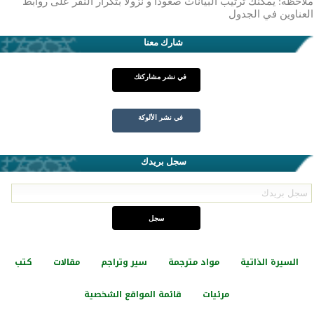
ملاحظة: يمكنك ترتيب البيانات صعوداً و نزولاً بتكرار النقر على روابط
العناوين في الجدول
شارك معنا
في نشر مشاركتك
في نشر الألوكة
سجل بريدك
السيرة الذاتية
مواد مترجمة
سير وتراجم
مقالات
كتب
مرئيات
قائمة المواقع الشخصية