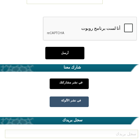
شارك معنا
في نشر مشاركتك
في نشر الألوكة
سجل بريدك